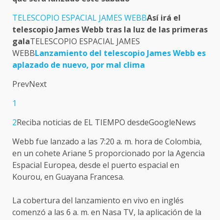
TELESCOPIO ESPACIAL JAMES WEBB
Así irá el
telescopio James Webb tras la luz de las primeras
gala
TELESCOPIO ESPACIAL JAMES
WEBB
Lanzamiento del telescopio James Webb es
aplazado de nuevo, por mal clima
PrevNext
1
2
Reciba noticias de EL TIEMPO desdeGoogleNews
Webb fue lanzado a las 7:20 a. m. hora de Colombia,
en un cohete Ariane 5 proporcionado por la Agencia
Espacial Europea, desde el puerto espacial en
Kourou, en Guayana Francesa.
La cobertura del lanzamiento en vivo en inglés
comenzó a las 6 a. m. en Nasa TV, la aplicación de la