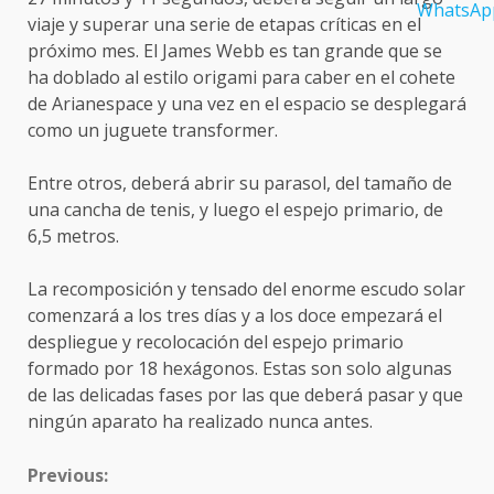
viaje y superar una serie de etapas críticas en el
próximo mes. El James Webb es tan grande que se
ha doblado al estilo origami para caber en el cohete
de Arianespace y una vez en el espacio se desplegará
como un juguete transformer.
Entre otros, deberá abrir su parasol, del tamaño de
una cancha de tenis, y luego el espejo primario, de
6,5 metros.
La recomposición y tensado del enorme escudo solar
comenzará a los tres días y a los doce empezará el
despliegue y recolocación del espejo primario
formado por 18 hexágonos. Estas son solo algunas
de las delicadas fases por las que deberá pasar y que
ningún aparato ha realizado nunca antes.
CONTINUE
Previous:
READING