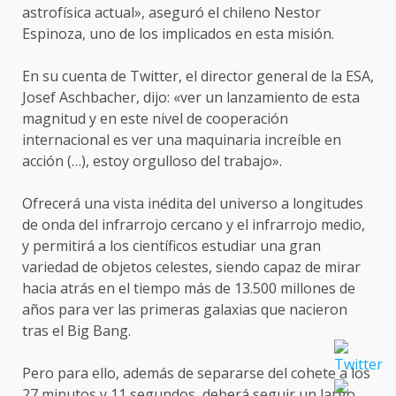
astrofísica actual», aseguró el chileno Nestor
Espinoza, uno de los implicados en esta misión.
En su cuenta de Twitter, el director general de la ESA,
Josef Aschbacher, dijo: «ver un lanzamiento de esta
magnitud y en este nivel de cooperación
internacional es ver una maquinaria increíble en
acción (…), estoy orgulloso del trabajo».
Ofrecerá una vista inédita del universo a longitudes
de onda del infrarrojo cercano y el infrarrojo medio,
y permitirá a los científicos estudiar una gran
variedad de objetos celestes, siendo capaz de mirar
hacia atrás en el tiempo más de 13.500 millones de
años para ver las primeras galaxias que nacieron
tras el Big Bang.
Pero para ello, además de separarse del cohete a los
27 minutos y 11 segundos, deberá seguir un largo