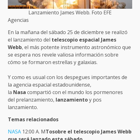
Lanzamiento James Webb. Foto EFE
Agencias
En la mañana del sábado 25 de diciembre se realizó
el lanzamiento del
telescopio espacial James
Webb
, el más potente instrumento astronómico que
se espera nos revele valiosa información sobre
cómo se formaron estrellas y galaxias.
Y como es usual con los despegues importantes de
la agencia espacial estadounidense,
la
Nasa
compartió con el mundo los pormenores
del prelanzamiento,
lanzamiento
y pos
lanzamiento.
Temas relacionados
NASA
12:00 A. M
Tosobre el telescopio James Webb
que será lanzado este sábado