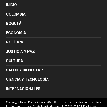
INICIO
COLOMBIA
BOGOTÁ
ECONOMÍA
POLÍTICA
JUSTICIA Y PAZ
CULTURA
SALUD Y BIENESTAR
CIENCIA Y TECNOLOGÍA
INTERNACIONALES
Copyright News Press Service 2023 © Todos los derechos reservados.
Implementado por Chois Media Group J. 317 231 6210
|
DarkNews
by