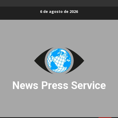
Skip
6 de agosto de 2026
to
content
News Press Service