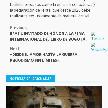
facilitar procesos como la emisión de facturas y
la declaración de renta, que desde 2023 debe
realizarse exclusivamente de manera virtual.
CONTINUE
Previous:
READING
BRASIL INVITADO DE HONOR A LA FERIA
INTERNACIONAL DEL LIBRO DE BOGOTÁ
Next:
«DESDE EL AMOR HASTA LA GUERRA-
PERIODISMO SIN LÍMITES»
NOTICIAS RELACIONADAS