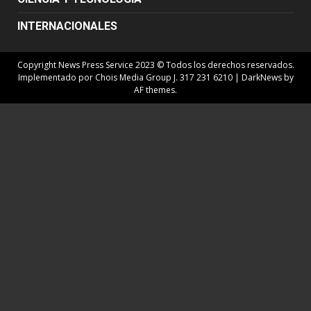
INTERNACIONALES
Copyright News Press Service 2023 © Todos los derechos reservados.
Implementado por Chois Media Group J. 317 231 6210
|
DarkNews
by
AF themes.