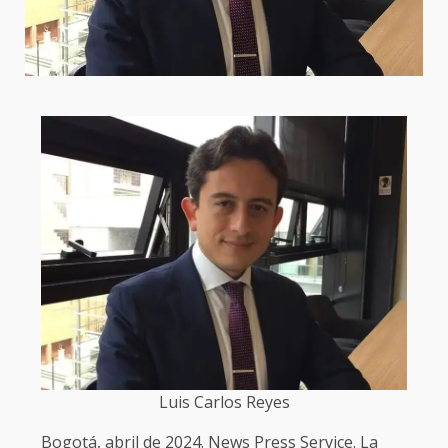
Luis Carlos Reyes
Bogotá, abril de 2024. News Press Service. La