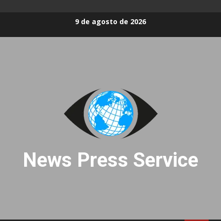
Skip
9 de agosto de 2026
to
content
News Press Service