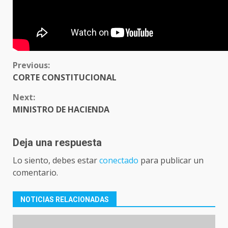
CONTINUE
Previous:
READING
CORTE CONSTITUCIONAL
Next:
MINISTRO DE HACIENDA
Deja una respuesta
Lo siento, debes estar
conectado
para publicar un
comentario.
NOTICIAS RELACIONADAS