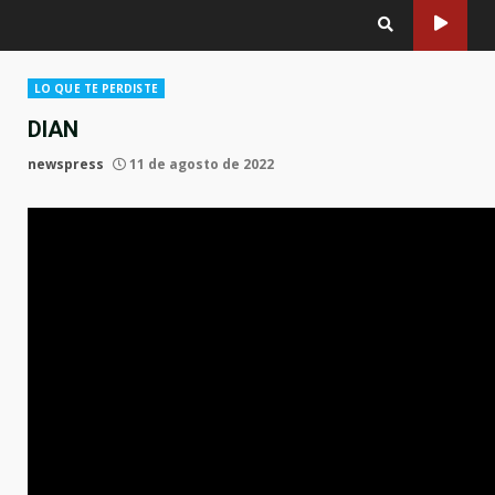
LO QUE TE PERDISTE
DIAN
newspress
11 de agosto de 2022