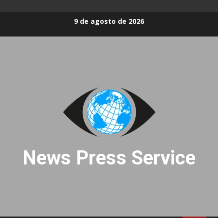
Skip
9 de agosto de 2026
to
content
News Press Service