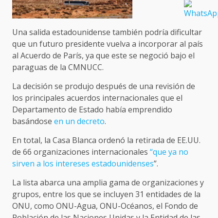
Una salida estadounidense también podría dificultar
que un futuro presidente vuelva a incorporar al país
al Acuerdo de París, ya que este se negoció bajo el
paraguas de la CMNUCC.
La decisión se produjo después de una revisión de
los principales acuerdos internacionales que el
Departamento de Estado había emprendido
basándose
en un decreto
.
En total, la Casa Blanca ordenó la retirada de EE.UU.
de 66 organizaciones internacionales
“que ya no
sirven a los intereses estadounidenses
”.
La lista abarca una amplia gama de organizaciones y
grupos, entre los que se incluyen 31 entidades de la
ONU, como ONU-Agua, ONU-Océanos, el Fondo de
Población de las Naciones Unidas y la Entidad de las