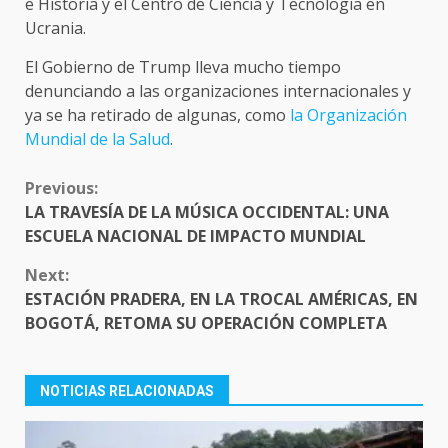
e Historia y el Centro de Ciencia y Tecnología en
Ucrania.
El Gobierno de Trump lleva mucho tiempo
denunciando a las organizaciones internacionales y
ya se ha retirado de algunas, como
la Organización
Mundial de la Salud
.
CONTINUE
Previous:
READING
LA TRAVESÍA DE LA MÚSICA OCCIDENTAL: UNA
ESCUELA NACIONAL DE IMPACTO MUNDIAL
Next:
ESTACIÓN PRADERA, EN LA TROCAL AMÉRICAS, EN
BOGOTÁ, RETOMA SU OPERACIÓN COMPLETA
NOTICIAS RELACIONADAS