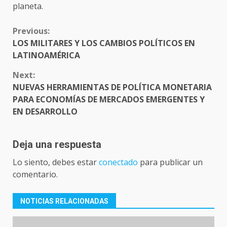
planeta.
CONTINUE
Previous:
READING
LOS MILITARES Y LOS CAMBIOS POLÍTICOS EN
LATINOAMÉRICA
Next:
NUEVAS HERRAMIENTAS DE POLÍTICA MONETARIA
PARA ECONOMÍAS DE MERCADOS EMERGENTES Y
EN DESARROLLO
Deja una respuesta
Lo siento, debes estar
conectado
para publicar un
comentario.
NOTICIAS RELACIONADAS