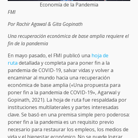
Economía de la Pandemia
FMI
Por Rachir Agawal & Gita Gopinath
Una recuperación económica de base amplia requiere el
fin de la pandemia
En mayo pasado, el FMI publicó una
hoja de
ruta
detallada y completa para poner fin a la
pandemia de COVID-19, salvar vidas y volver a
encaminar al mundo hacia una recuperación
económica de base amplia («Una propuesta para
poner fin a la pandemia de COVID-19», Agarwal y
Gopinath, 2021). La hoja de ruta fue respaldada por
instituciones multilaterales y partes interesadas
clave. Se basó en una premisa simple pero poderosa:
poner fin a la pandemia es un requisito previo
necesario para restaurar los empleos, los medios de
vida y el bienestar económico. No se puede lograr