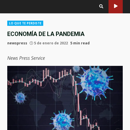
LO QUE TE PERDISTE
ECONOMÍA DE LA PANDEMIA
newspress
5 de enero de 2022
5 min read
News Press Service