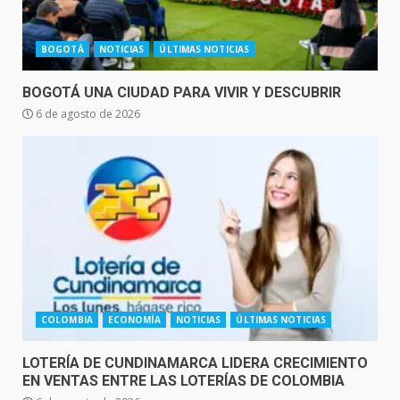
BOGOTÁ
NOTICIAS
ÚLTIMAS NOTICIAS
BOGOTÁ UNA CIUDAD PARA VIVIR Y DESCUBRIR
6 de agosto de 2026
COLOMBIA
ECONOMÍA
NOTICIAS
ÚLTIMAS NOTICIAS
LOTERÍA DE CUNDINAMARCA LIDERA CRECIMIENTO
EN VENTAS ENTRE LAS LOTERÍAS DE COLOMBIA