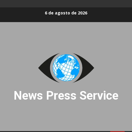
Skip
6 de agosto de 2026
to
content
News Press Service