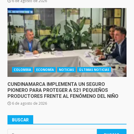
6 de agosto de 2026
COLOMBIA
ECONOMÍA
NOTICIAS
ÚLTIMAS NOTICIAS
CUNDINAMARCA IMPLEMENTA UN SEGURO
PIONERO PARA PROTEGER A 521 PEQUEÑOS
PRODUCTORES FRENTE AL FENÓMENO DEL NIÑO
6 de agosto de 2026
BUSCAR
Buscar: