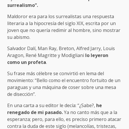
surrealismo”.
Maldoror era para los surrealistas una respuesta
literaria a la hipocresía del siglo XIX, escrita por un
joven que no quería redimir al hombre, sino mostrar
su abismo.
Salvador Dalí, Man Ray, Breton, Alfred Jarry, Louis
Aragon, René Magritte y Modigliani
lo leyeron
como un profeta
.
Su frase más célebre se convirtió en lema del
movimiento: “Bello como el encuentro fortuito de un
paraguas y una máquina de coser sobre una mesa
de disección”.
En una carta a su editor le decía: “¿Sabe?,
he
renegado de mi pasado.
Ya no canto más que a la
esperanza; pero, para ello, es preciso primero atacar
contra la duda de este siglo (melancolías, tristezas,