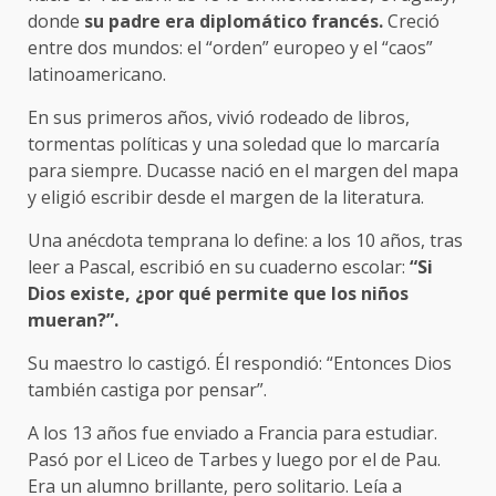
donde
su padre era diplomático francés.
Creció
entre dos mundos: el “orden” europeo y el “caos”
latinoamericano.
En sus primeros años, vivió rodeado de libros,
tormentas políticas y una soledad que lo marcaría
para siempre. Ducasse nació en el margen del mapa
y eligió escribir desde el margen de la literatura.
Una anécdota temprana lo define: a los 10 años, tras
leer a Pascal, escribió en su cuaderno escolar:
“Si
Dios existe, ¿por qué permite que los niños
mueran?”.
Su maestro lo castigó. Él respondió: “Entonces Dios
también castiga por pensar”.
A los 13 años fue enviado a Francia para estudiar.
Pasó por el Liceo de Tarbes y luego por el de Pau.
Era un alumno brillante, pero solitario. Leía a