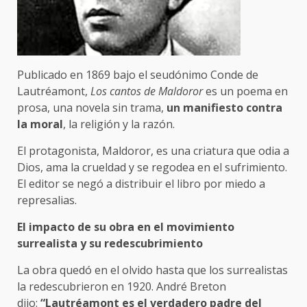
Publicado en 1869 bajo el seudónimo Conde de
Lautréamont,
Los cantos de Maldoror
es un poema en
prosa, una novela sin trama,
un manifiesto contra
la moral
, la religión y la razón.
El protagonista, Maldoror, es una criatura que odia a
Dios, ama la crueldad y se regodea en el sufrimiento.
El editor se negó a distribuir el libro por miedo a
represalias.
El impacto de su obra en el movimiento
surrealista y su redescubrimiento
La obra quedó en el olvido hasta que los surrealistas
la redescubrieron en 1920. André Breton
dijo:
“Lautréamont es el verdadero padre del