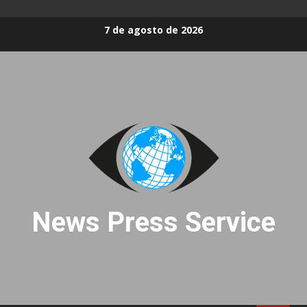
Skip
7 de agosto de 2026
to
content
News Press Service