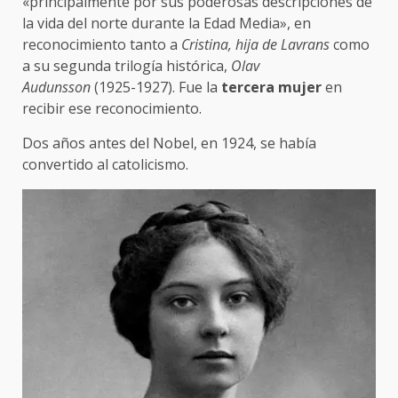
«principalmente por sus poderosas descripciones de
la vida del norte durante la Edad Media», en
reconocimiento tanto a
Cristina, hija de Lavrans
como
a su segunda trilogía histórica,
Olav
Audunsson
(1925-1927). Fue la
tercera mujer
en
recibir ese reconocimiento.
Dos años antes del Nobel, en 1924, se había
convertido al catolicismo.