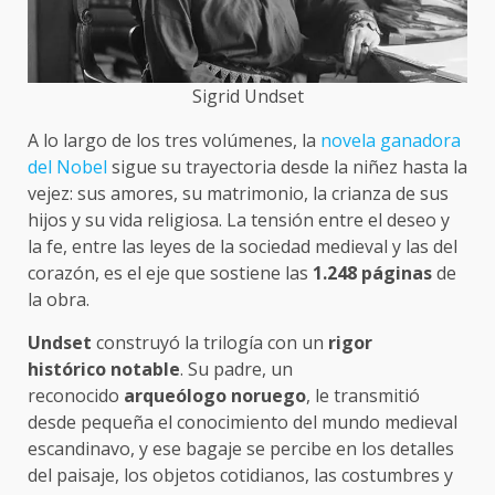
Sigrid Undset
A lo largo de los tres volúmenes, la
novela ganadora
del Nobel
sigue su trayectoria desde la niñez hasta la
vejez: sus amores, su matrimonio, la crianza de sus
hijos y su vida religiosa. La tensión entre el deseo y
la fe, entre las leyes de la sociedad medieval y las del
corazón, es el eje que sostiene las
1.248 páginas
de
la obra.
Undset
construyó la trilogía con un
rigor
histórico
notable
. Su padre, un
reconocido
arqueólogo noruego
, le transmitió
desde pequeña el conocimiento del mundo medieval
escandinavo, y ese bagaje se percibe en los detalles
del paisaje, los objetos cotidianos, las costumbres y