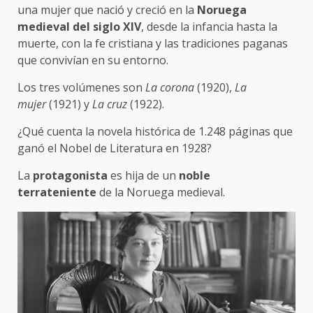
una mujer que nació y creció en la
Noruega
medieval del siglo XIV
, desde la infancia hasta la
muerte, con la fe cristiana y las tradiciones paganas
que convivían en su entorno.
Los tres volúmenes son
La corona
(1920),
La
mujer
(1921) y
La cruz
(1922).
¿Qué cuenta la novela histórica de 1.248 páginas que
ganó el Nobel de Literatura en 1928?
La
protagonista
es hija de un
noble
terrateniente
de la Noruega medieval.