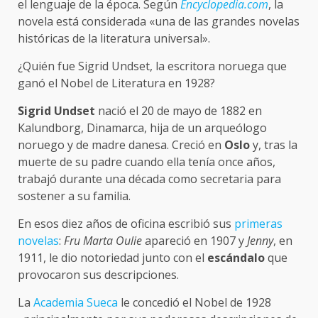
el lenguaje de la época. Según
Encyclopedia.com
, la
novela está considerada «una de las grandes novelas
históricas de la literatura universal».
¿Quién fue Sigrid Undset, la escritora noruega que
ganó el Nobel de Literatura en 1928?
Sigrid Undset
nació el 20 de mayo de 1882 en
Kalundborg, Dinamarca, hija de un arqueólogo
noruego y de madre danesa. Creció en
Oslo
y, tras la
muerte de su padre cuando ella tenía once años,
trabajó durante una década como secretaria para
sostener a su familia.
En esos diez años de oficina escribió sus
primeras
novelas
:
Fru Marta Oulie
apareció en 1907 y
Jenny
, en
1911, le dio notoriedad junto con el
escándalo
que
provocaron sus descripciones.
La
Academia Sueca
le concedió el Nobel de 1928