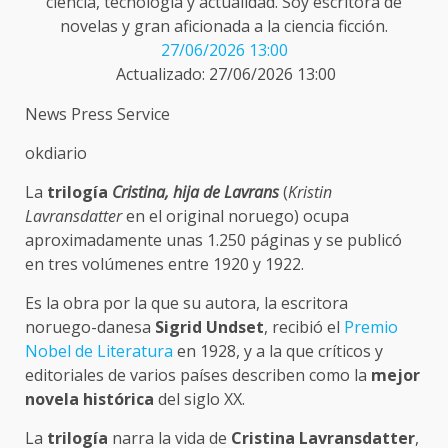
ciencia, tecnología y actualidad. Soy escritora de
novelas y gran aficionada a la ciencia ficción.
27/06/2026 13:00
Actualizado: 27/06/2026 13:00
News Press Service
okdiario
La
trilogía
Cristina, hija de Lavrans
(
Kristin
Lavransdatter
en el original noruego) ocupa
aproximadamente unas 1.250 páginas y se publicó
en tres volúmenes entre 1920 y 1922.
Es la obra por la que su autora, la escritora
noruego-danesa
Sigrid Undset
, recibió el
Premio
Nobel de Literatura
en 1928, y a la que críticos y
editoriales de varios países describen como la
mejor
novela histórica
del siglo XX.
La
trilogía
narra la vida de
Cristina Lavransdatter
,