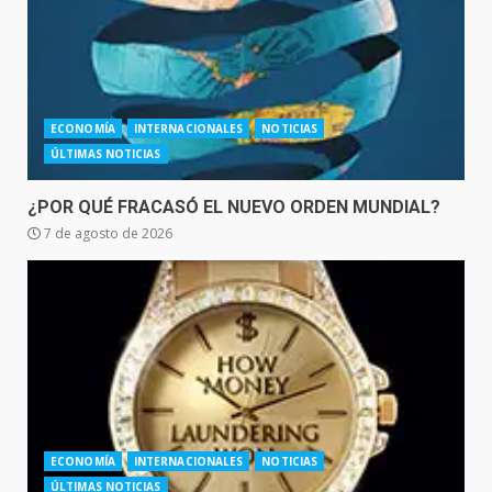
ECONOMÍA
INTERNACIONALES
NOTICIAS
ÚLTIMAS NOTICIAS
¿POR QUÉ FRACASÓ EL NUEVO ORDEN MUNDIAL?
7 de agosto de 2026
ECONOMÍA
INTERNACIONALES
NOTICIAS
ÚLTIMAS NOTICIAS