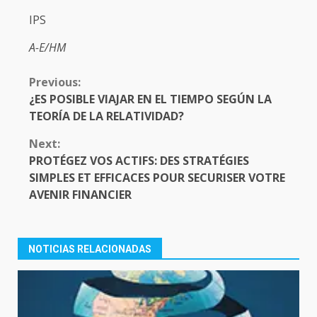
IPS
A-E/HM
CONTINUE
Previous:
READING
¿ES POSIBLE VIAJAR EN EL TIEMPO SEGÚN LA
TEORÍA DE LA RELATIVIDAD?
Next:
PROTÉGEZ VOS ACTIFS: DES STRATÉGIES
SIMPLES ET EFFICACES POUR SECURISER VOTRE
AVENIR FINANCIER
NOTICIAS RELACIONADAS