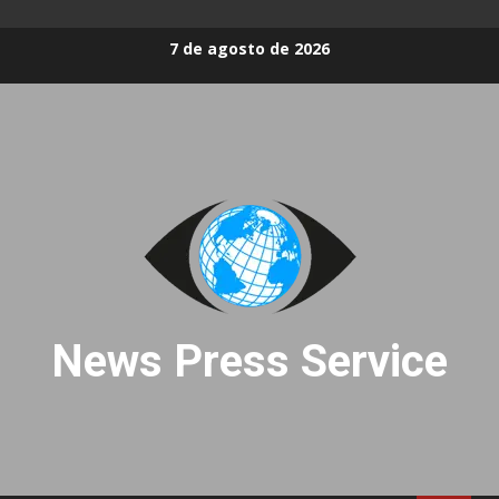
Skip
7 de agosto de 2026
to
content
News Press Service