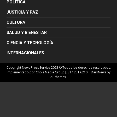
POLÍTICA
JUSTICIA Y PAZ
CULTURA
SALUD Y BIENESTAR
CIENCIA Y TECNOLOGÍA
INTERNACIONALES
Copyright News Press Service 2023 © Todos los derechos reservados.
Implementado por Chois Media Group J. 317 231 6210
|
DarkNews
by
AF themes.