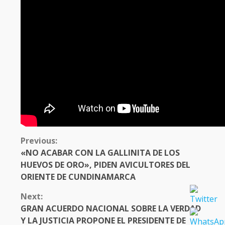
CONTINUE
Previous:
READING
«NO ACABAR CON LA GALLINITA DE LOS
HUEVOS DE ORO», PIDEN AVICULTORES DEL
ORIENTE DE CUNDINAMARCA
Next:
GRAN ACUERDO NACIONAL SOBRE LA VERDAD
Y LA JUSTICIA PROPONE EL PRESIDENTE DE