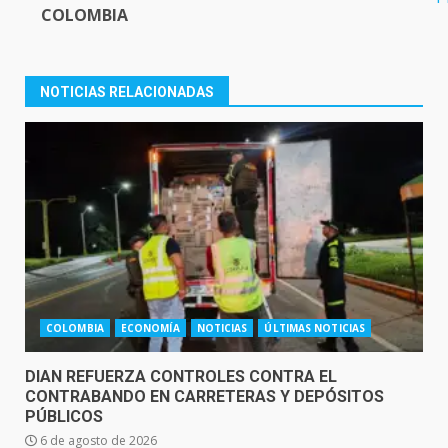
COLOMBIA
NOTICIAS RELACIONADAS
COLOMBIA
ECONOMÍA
NOTICIAS
ÚLTIMAS NOTICIAS
DIAN REFUERZA CONTROLES CONTRA EL
CONTRABANDO EN CARRETERAS Y DEPÓSITOS
PÚBLICOS
6 de agosto de 2026