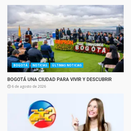
BOGOTÁ
NOTICIAS
ÚLTIMAS NOTICIAS
BOGOTÁ UNA CIUDAD PARA VIVIR Y DESCUBRIR
6 de agosto de 2026