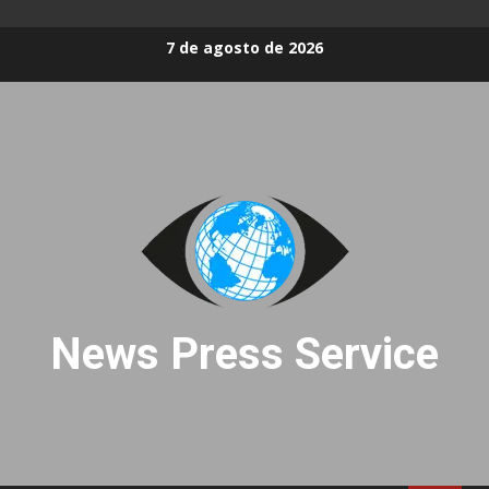
Skip
7 de agosto de 2026
to
content
News Press Service