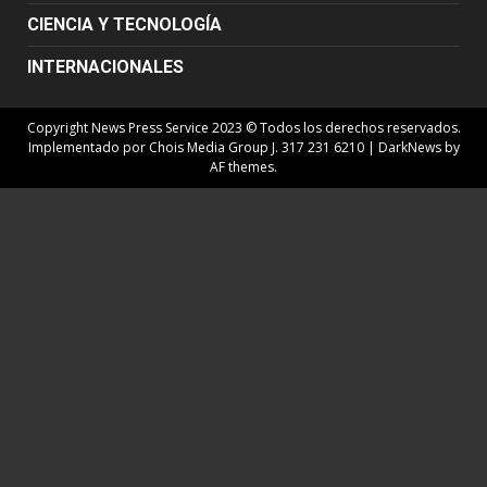
CIENCIA Y TECNOLOGÍA
INTERNACIONALES
Copyright News Press Service 2023 © Todos los derechos reservados.
Implementado por Chois Media Group J. 317 231 6210
|
DarkNews
by
AF themes.