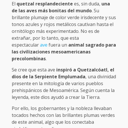
El
quetzal resplandeciente
es, sin duda,
una
de las aves más bonitas del mundo
. Su
brillante plumaje de color verde irisdecente y sus
tonos azules y rojos metálicos cautivan hasta el
ornitólogo más experimentado. No es de
extrañar, por lo tanto, que esta
espectacular
ave
fuera un
animal sagrado para
las civilizaciones mesoamericanas
precolombinas
.
Se cree que esta ave
inspiró a Quetzalcóatl, el
dios de la Serpiente Emplumada
, una divinidad
presente en la mitología de varios pueblos
prehispánicos de Mesoamérica. Según cuenta la
leyenda, este dios ayudó a crear la Tierra.
Por ello, los gobernantes y la nobleza llevaban
tocados hechos con las brillantes plumas verdes
de este animal, algo que los conectaba