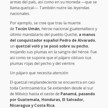
armas del país, así como en su moneda —que se
llama quetzal—. También nutre las leyendas
nacionales.
Por ejemplo, se cree que tras la muerte
de
Tecún Umán
, héroe nacional guatemalteco y
último mandatario del pueblo Quiché,
a manos
del conquistador español Pedro de Alvarado
,
un
quetzal voló y se posó sobre su pecho
,
mojando sus plumas en la sangre del héroe. Fue
así como se supone que el pájaro obtuvo sus
plumas rojas del pecho y del vientre.
Un pájaro que necesita atención
El quetzal resplandeciente se encuentra en casi
toda Centroamérica. Se extienden desde el sur
de México hasta el oeste de
Panamá, pasando
por Guatemala, Honduras, El Salvador,
Nicaragua y Costa Rica
.