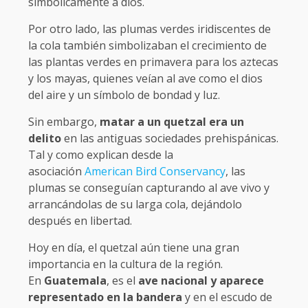
simbólicamente a dios.
Por otro lado, las plumas verdes iridiscentes de
la cola también simbolizaban el crecimiento de
las plantas verdes en primavera para los aztecas
y los mayas, quienes veían al ave como el dios
del aire y un símbolo de bondad y luz.
Sin embargo,
matar a un quetzal era un
delito
en las antiguas sociedades prehispánicas.
Tal y como explican desde la
asociación
American Bird Conservancy
, las
plumas se conseguían capturando al ave vivo y
arrancándolas de su larga cola, dejándolo
después en libertad.
Hoy en día, el quetzal aún tiene una gran
importancia en la cultura de la región.
En
Guatemala
, es el
ave nacional y aparece
representado en la bandera
y en el escudo de