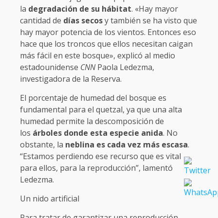
la
degradación de su hábitat
. «Hay mayor
cantidad de
días secos
y también se ha visto que
hay mayor potencia de los vientos. Entonces eso
hace que los troncos que ellos necesitan caigan
más fácil en este bosque», explicó al medio
estadounidense
CNN
Paola Ledezma,
investigadora de la Reserva.
El porcentaje de humedad del bosque es
fundamental para el quetzal, ya que una alta
humedad permite la descomposición de
los
árboles donde esta especie anida
. No
obstante, la
neblina es cada vez más escasa
.
“Estamos perdiendo ese recurso que es vital
para ellos, para la reproducción”, lamentó
Ledezma.
Un nido artificial
Para tratar de garantizar una reproducción