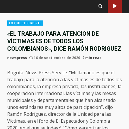
LO QUE TE PERDISTE
«EL TRABAJO PARA ATENCION DE
VÍCTIMAS ES DE TODOS LOS
COLOMBIANOS», DICE RAMÓN RODRIGUEZ
newspress
16 de septiembre de 2020
2 min read
Bogotá. News Press Service. “Mi llamado es que el
trabajo para la atención a las víctimas es de todos los
colombianos, la empresa privada, las instituciones, la
cooperación internacional, las víctimas y las mesas
municipales y departamentales que han alcanzado
unos estándares muy altos de participación”, dijo
Ramón Rodríguez, director de la Unidad para las
Víctimas, en el foro de El Espectador y Colombia
2020, en el que se indagó “Cómo garantizar los