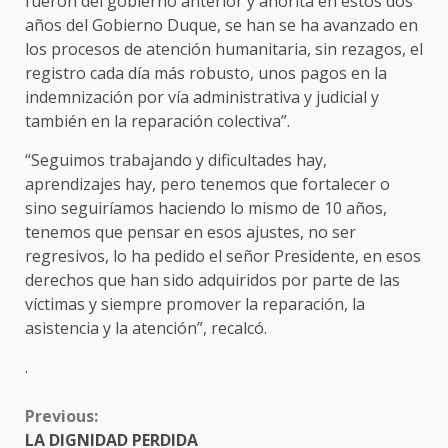
fueron del gobierno anterior y ahorita en estos dos
años del Gobierno Duque, se han se ha avanzado en
los procesos de atención humanitaria, sin rezagos, el
registro cada día más robusto, unos pagos en la
indemnización por vía administrativa y judicial y
también en la reparación colectiva”.
“Seguimos trabajando y dificultades hay,
aprendizajes hay, pero tenemos que fortalecer o
sino seguiríamos haciendo lo mismo de 10 años,
tenemos que pensar en esos ajustes, no ser
regresivos, lo ha pedido el señor Presidente, en esos
derechos que han sido adquiridos por parte de las
víctimas y siempre promover la reparación, la
asistencia y la atención”, recalcó.
.
CONTINUE
Previous:
READING
LA DIGNIDAD PERDIDA