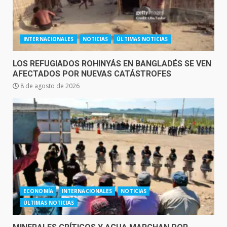
INTERNACIONALES
NOTICIAS
ÚLTIMAS NOTICIAS
LOS REFUGIADOS ROHINYÁS EN BANGLADÉS SE VEN
AFECTADOS POR NUEVAS CATÁSTROFES
8 de agosto de 2026
ECONOMÍA
INTERNACIONALES
NOTICIAS
ÚLTIMAS NOTICIAS