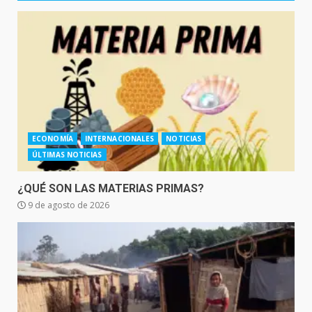
ECONOMÍA
INTERNACIONALES
NOTICIAS
ÚLTIMAS NOTICIAS
¿QUÉ SON LAS MATERIAS PRIMAS?
9 de agosto de 2026