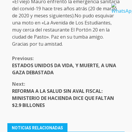
«El viejo Mauro enfrentó la emergencia sanitaria
del convid-19 hace tres años atrás (20 de marzo
de 2020 y meses siguientes).No pudo esquivar
una moto en «La Avenida de Los Estudiantes,
muy cerca del restaurante El Portón 20 en la
ciudad de Pasto». Paz en su tumba amigo.
Gracias por tu amistad.
CONTINUE
Previous:
READING
ESTADOS UNIDOS DA VIDA, Y MUERTE, A UNA
GAZA DEBASTADA
Next:
REFORMA A LA SALUD SIN AVAL FISCAL:
MINISTERIO DE HACIENDA DICE QUE FALTAN
$2.9 BILLONES
NOTICIAS RELACIONADAS