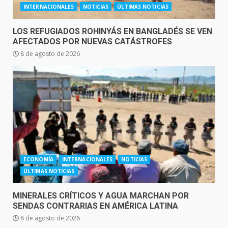
INTERNACIONALES
NOTICIAS
ÚLTIMAS NOTICIAS
LOS REFUGIADOS ROHINYÁS EN BANGLADÉS SE VEN
AFECTADOS POR NUEVAS CATÁSTROFES
8 de agosto de 2026
ECONOMÍA
INTERNACIONALES
NOTICIAS
ÚLTIMAS NOTICIAS
MINERALES CRÍTICOS Y AGUA MARCHAN POR
SENDAS CONTRARIAS EN AMÉRICA LATINA
8 de agosto de 2026