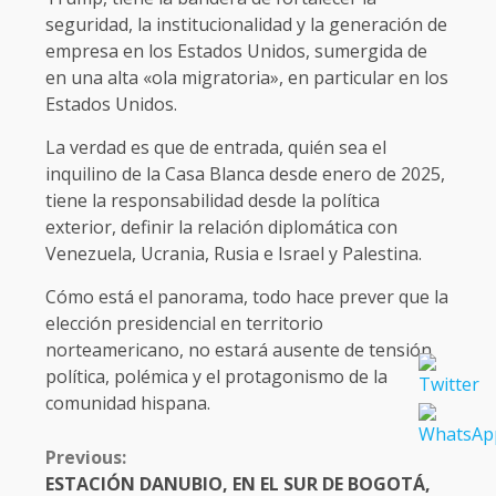
seguridad, la institucionalidad y la generación de
empresa en los Estados Unidos, sumergida de
en una alta «ola migratoria», en particular en los
Estados Unidos.
La verdad es que de entrada, quién sea el
inquilino de la Casa Blanca desde enero de 2025,
tiene la responsabilidad desde la política
exterior, definir la relación diplomática con
Venezuela, Ucrania, Rusia e Israel y Palestina.
Cómo está el panorama, todo hace prever que la
elección presidencial en territorio
norteamericano, no estará ausente de tensión
política, polémica y el protagonismo de la
comunidad hispana.
CONTINUE
Previous:
READING
ESTACIÓN DANUBIO, EN EL SUR DE BOGOTÁ,