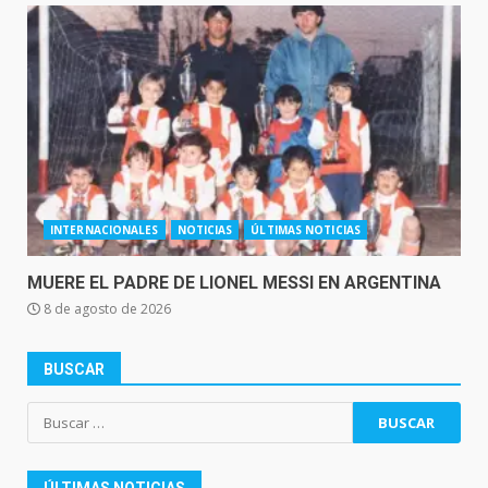
INTERNACIONALES
NOTICIAS
ÚLTIMAS NOTICIAS
MUERE EL PADRE DE LIONEL MESSI EN ARGENTINA
8 de agosto de 2026
BUSCAR
Buscar: