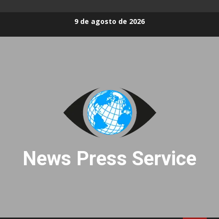
Skip
9 de agosto de 2026
to
content
News Press Service