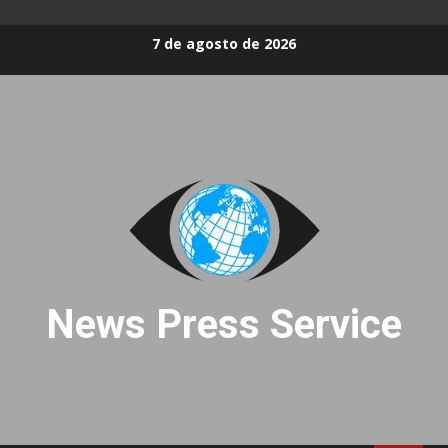
Skip
7 de agosto de 2026
to
content
News Press Service