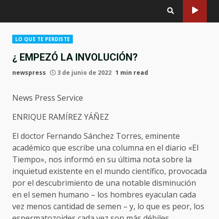
LO QUE TE PERDISTE
¿ EMPEZÓ LA INVOLUCIÓN?
newspress
3 de junio de 2022
1 min read
News Press Service
ENRIQUE RAMÍREZ YÁÑEZ
El doctor Fernando Sánchez Torres, eminente
académico que escribe una columna en el diario «El
Tiempo», nos informó en su última nota sobre la
inquietud existente en el mundo científico, provocada
por el descubrimiento de una notable disminución
en el semen humano – los hombres eyaculan cada
vez menos cantidad de semen – y, lo que es peor, los
espermatozoides cada vez son más débiles,