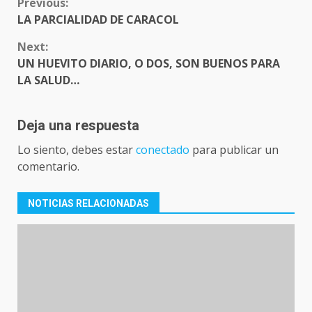
CONTINUE
Previous:
READING
LA PARCIALIDAD DE CARACOL
Next:
UN HUEVITO DIARIO, O DOS, SON BUENOS PARA
LA SALUD…
Deja una respuesta
Lo siento, debes estar
conectado
para publicar un
comentario.
NOTICIAS RELACIONADAS