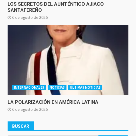
LOS SECRETOS DEL AUNTÉNTICO AJIACO
SANTAFEREÑO
6 de agosto de 2026
INTERNACIONALES
NOTICIAS
ÚLTIMAS NOTICIAS
LA POLARIZACIÓN EN AMÉRICA LATINA
6 de agosto de 2026
BUSCAR