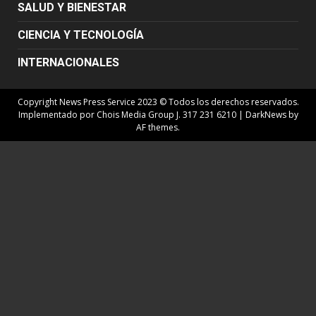
SALUD Y BIENESTAR
CIENCIA Y TECNOLOGÍA
INTERNACIONALES
Copyright News Press Service 2023 © Todos los derechos reservados.
Implementado por Chois Media Group J. 317 231 6210
|
DarkNews
by
AF themes.