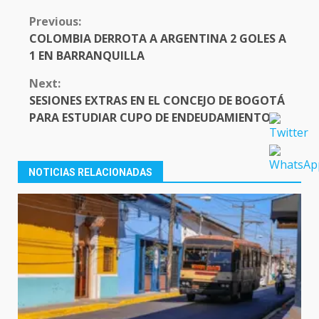
CONTINUE
Previous:
READING
COLOMBIA DERROTA A ARGENTINA 2 GOLES A
1 EN BARRANQUILLA
Next:
SESIONES EXTRAS EN EL CONCEJO DE BOGOTÁ
PARA ESTUDIAR CUPO DE ENDEUDAMIENTO
NOTICIAS RELACIONADAS