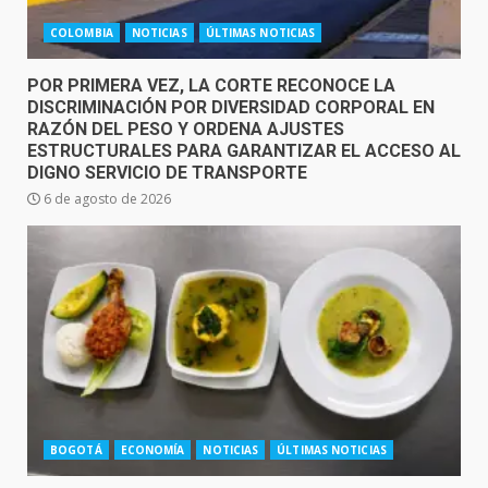
COLOMBIA
NOTICIAS
ÚLTIMAS NOTICIAS
POR PRIMERA VEZ, LA CORTE RECONOCE LA
DISCRIMINACIÓN POR DIVERSIDAD CORPORAL EN
RAZÓN DEL PESO Y ORDENA AJUSTES
ESTRUCTURALES PARA GARANTIZAR EL ACCESO AL
DIGNO SERVICIO DE TRANSPORTE
6 de agosto de 2026
BOGOTÁ
ECONOMÍA
NOTICIAS
ÚLTIMAS NOTICIAS