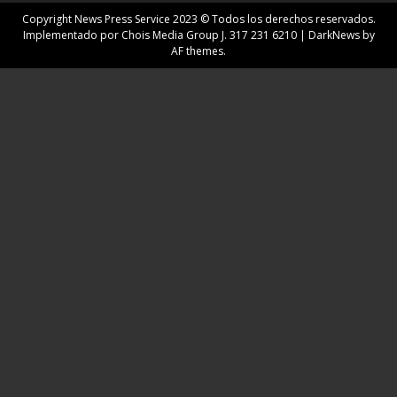
Copyright News Press Service 2023 © Todos los derechos reservados.
Implementado por Chois Media Group J. 317 231 6210
|
DarkNews
by
AF themes.