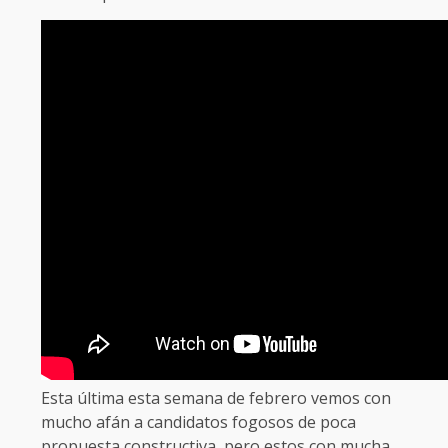
Esta última esta semana de febrero vemos con
mucho afán a candidatos fogosos de poca
propuesta constructiva, pero estos con mucha