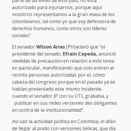
parte de las elites de este país, no está
autorizado para injuriarnos, porque aquí
nosotros representamos a la gran masa de los
colombianos, tal como yo que soy defensora de
derechos humanos, como otros son líderes
sociales”
El senador
Wilson Arias
(PH)aclaró que “el
presidente del senado,
Efraín Cepeda,
anunció
medidas de precaución en relación a este tema
en particular, manifestando que solo entren al
recinto personas autorizadas por el, cómo
cabeza del congreso porque en el pasado ya se
habían presentado este mismo incidente,
cuando el senador JP con su UTL grababa, y
publicar en sus redes versiones des obligantes
en contra de la institucionalidad”.
Así van la actividad política en Colombia, el afán
de llegar al podio con versiones bélicas, que día