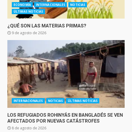
ECONOMÍA
INTERNACIONALES
NOTICIAS
ÚLTIMAS NOTICIAS
¿QUÉ SON LAS MATERIAS PRIMAS?
9 de agosto de 2026
INTERNACIONALES
NOTICIAS
ÚLTIMAS NOTICIAS
LOS REFUGIADOS ROHINYÁS EN BANGLADÉS SE VEN
AFECTADOS POR NUEVAS CATÁSTROFES
8 de agosto de 2026