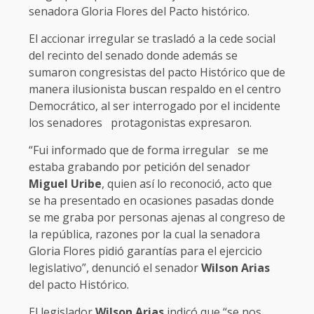
senadora Gloria Flores del Pacto histórico.
El accionar irregular se trasladó a la cede social
del recinto del senado donde además se
sumaron congresistas del pacto Histórico que de
manera ilusionista buscan respaldo en el centro
Democrático, al ser interrogado por el incidente
los senadores protagonistas expresaron.
“Fui informado que de forma irregular se me
estaba grabando por petición del senador
Miguel Uribe
, quien así lo reconoció, acto que
se ha presentado en ocasiones pasadas donde
se me graba por personas ajenas al congreso de
la república, razones por la cual la senadora
Gloria Flores pidió garantías para el ejercicio
legislativo”, denunció el senador
Wilson Arias
del pacto Histórico.
El legislador
Wilson Arias
indicó que “se nos