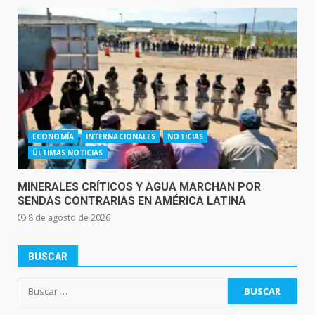
ECONOMÍA
INTERNACIONALES
NOTICIAS
ÚLTIMAS NOTICIAS
MINERALES CRÍTICOS Y AGUA MARCHAN POR
SENDAS CONTRARIAS EN AMÉRICA LATINA
8 de agosto de 2026
BUSCAR
Buscar: