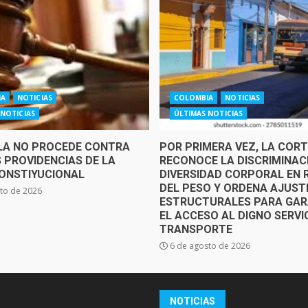
IA
NOTICIAS
COLOMBIA
NOTICIAS
 NOTICIAS
ÚLTIMAS NOTICIAS
LA NO PROCEDE CONTRA
POR PRIMERA VEZ, LA CORT
 PROVIDENCIAS DE LA
RECONOCE LA DISCRIMINAC
ONSTIYUCIONAL
DIVERSIDAD CORPORAL EN
DEL PESO Y ORDENA AJUST
to de 2026
ESTRUCTURALES PARA GAR
EL ACCESO AL DIGNO SERVI
TRANSPORTE
6 de agosto de 2026
NOTICIAS