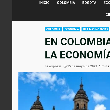
INICIO
COLOMBIA
BOGOTÁ
EC
CI
COLOMBIA
ECONOMÍA
ÚLTIMAS NOTICIAS
EN COLOMBIA
LA ECONOMÍ
newspress
15 de mayo de 2023
1 min 