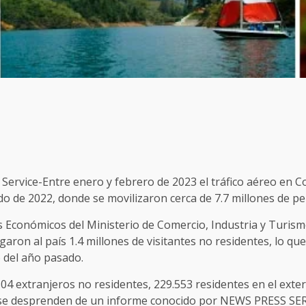
ervice-Entre enero y febrero de 2023 el tráfico aéreo en C
o de 2022, donde se movilizaron cerca de 7.7 millones de p
s Económicos del Ministerio de Comercio, Industria y Turis
garon al país 1.4 millones de visitantes no residentes, lo q
 del año pasado.
504 extranjeros no residentes, 229.553 residentes en el exteri
as se desprenden de un informe conocido por NEWS PRESS SER