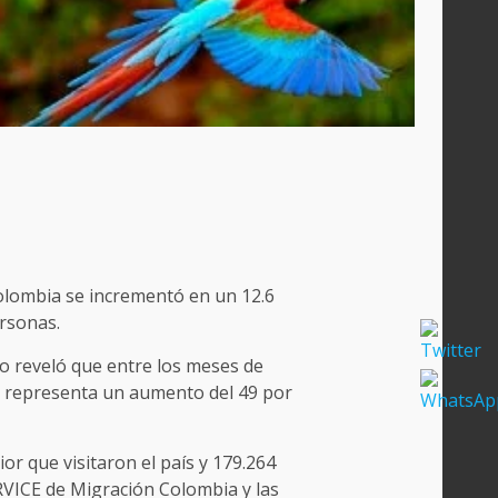
olombia se incrementó en un 12.6
ersonas.
mo reveló que entre los meses de
ue representa un aumento del 49 por
or que visitaron el país y 179.264
VICE de Migración Colombia y las