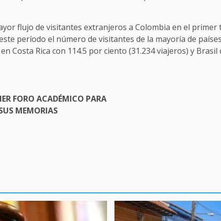
yor flujo de visitantes extranjeros a Colombia en el primer t
n este período el número de visitantes de la mayoría de paí
n Costa Rica con 114.5 por ciento (31.234 viajeros) y Brasil 
MER FORO ACADÉMICO PARA
 SUS MEMORIAS