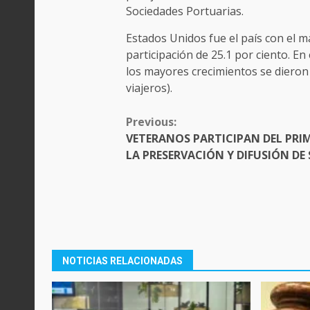
Sociedades Portuarias.
Estados Unidos fue el país con el ma
participación de 25.1 por ciento. E
los mayores crecimientos se dieron e
viajeros).
CONTINUE
Previous:
READING
VETERANOS PARTICIPAN DEL PRI
LA PRESERVACIÓN Y DIFUSIÓN DE
NOTICIAS RELACIONADAS