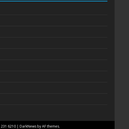
7 231 6210
|
DarkNews
by AF themes.