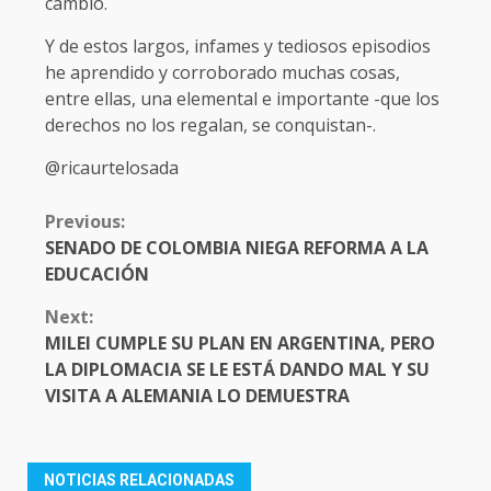
cambio.
Y de estos largos, infames y tediosos episodios
he aprendido y corroborado muchas cosas,
entre ellas, una elemental e importante -que los
derechos no los regalan, se conquistan-.
@ricaurtelosada
CONTINUE
Previous:
READING
SENADO DE COLOMBIA NIEGA REFORMA A LA
EDUCACIÓN
Next:
MILEI CUMPLE SU PLAN EN ARGENTINA, PERO
LA DIPLOMACIA SE LE ESTÁ DANDO MAL Y SU
VISITA A ALEMANIA LO DEMUESTRA
NOTICIAS RELACIONADAS