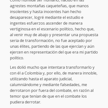
Como humilde ser humano, nacido en las
agrestes montañas caqueteñas, que manos
insolentes y hasta inocentes han hecho
desaparecer, logré mediante el estudio e
ingentes esfuerzos ascender de manera
vertiginosa en el escenario político, hecho que,
al venir muy de abajo y presentar una propuesta
seria de transformación, no fue aceptado por
unas élites, partiendo de las que ejercían y aún
ejercen en representación del que era mi partido
político.
Les dolió mucho que intentara transformarlo y
con él a Colombia y, por ello, de manera innoble,
utilizando hasta el aparato judicial,
calumniándome y mediante falsedades, me
derrotaron por fuera del combate, en razón al
temor que tenían de que en el combate los
pudiera derrotar.