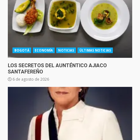
BOGOTÁ
ECONOMÍA
NOTICIAS
ÚLTIMAS NOTICIAS
LOS SECRETOS DEL AUNTÉNTICO AJIACO
SANTAFEREÑO
6 de agosto de 2026