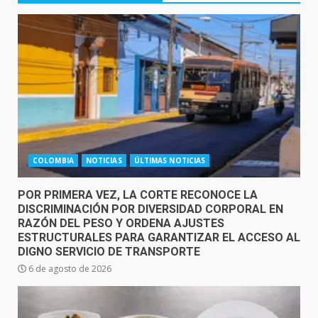
COLOMBIA
NOTICIAS
ÚLTIMAS NOTICIAS
POR PRIMERA VEZ, LA CORTE RECONOCE LA
DISCRIMINACIÓN POR DIVERSIDAD CORPORAL EN
RAZÓN DEL PESO Y ORDENA AJUSTES
ESTRUCTURALES PARA GARANTIZAR EL ACCESO AL
DIGNO SERVICIO DE TRANSPORTE
6 de agosto de 2026