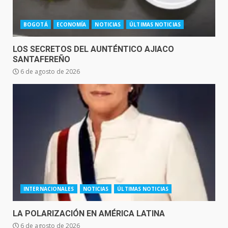
BOGOTÁ
ECONOMÍA
NOTICIAS
ÚLTIMAS NOTICIAS
LOS SECRETOS DEL AUNTÉNTICO AJIACO
SANTAFEREÑO
6 de agosto de 2026
INTERNACIONALES
NOTICIAS
ÚLTIMAS NOTICIAS
LA POLARIZACIÓN EN AMÉRICA LATINA
6 de agosto de 2026