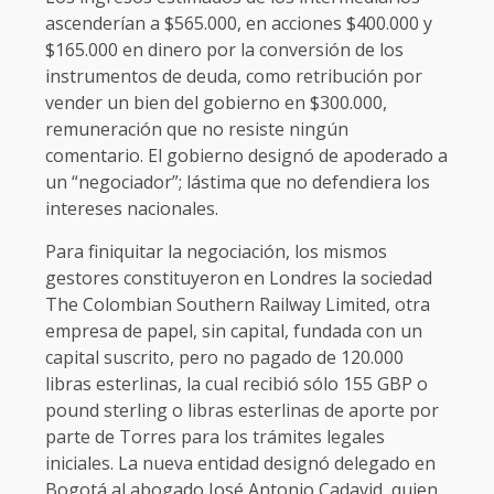
ascenderían a $565.000, en acciones $400.000 y
$165.000 en dinero por la conversión de los
instrumentos de deuda, como retribución por
vender un bien del gobierno en $300.000,
remuneración que no resiste ningún
comentario. El gobierno designó de apoderado a
un “negociador”; lástima que no defendiera los
intereses nacionales.
Para finiquitar la negociación, los mismos
gestores constituyeron en Londres la sociedad
The Colombian Southern Railway Limited, otra
empresa de papel, sin capital, fundada con un
capital suscrito, pero no pagado de 120.000
libras esterlinas, la cual recibió sólo 155 GBP o
pound sterling o libras esterlinas de aporte por
parte de Torres para los trámites legales
iniciales. La nueva entidad designó delegado en
Bogotá al abogado José Antonio Cadavid, quien