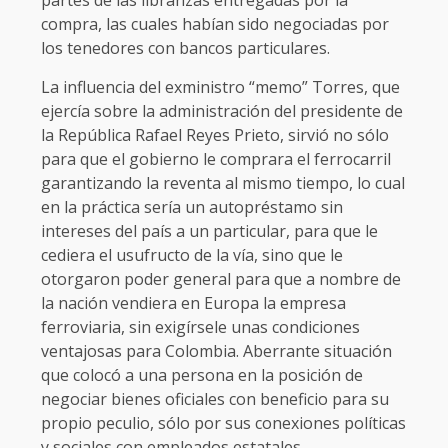
partes de las libranzas entregadas por la
compra, las cuales habían sido negociadas por
los tenedores con bancos particulares.
La influencia del exministro “memo” Torres, que
ejercía sobre la administración del presidente de
la República Rafael Reyes Prieto, sirvió no sólo
para que el gobierno le comprara el ferrocarril
garantizando la reventa al mismo tiempo, lo cual
en la práctica sería un autopréstamo sin
intereses del país a un particular, para que le
cediera el usufructo de la vía, sino que le
otorgaron poder general para que a nombre de
la nación vendiera en Europa la empresa
ferroviaria, sin exigírsele unas condiciones
ventajosas para Colombia. Aberrante situación
que colocó a una persona en la posición de
negociar bienes oficiales con beneficio para su
propio peculio, sólo por sus conexiones políticas
y sociales con empleados estatales.