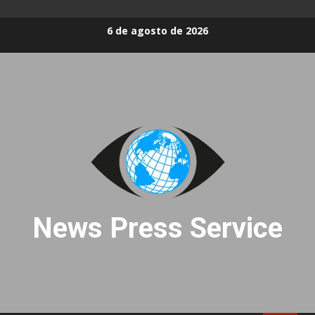
Skip
6 de agosto de 2026
to
content
News Press Service