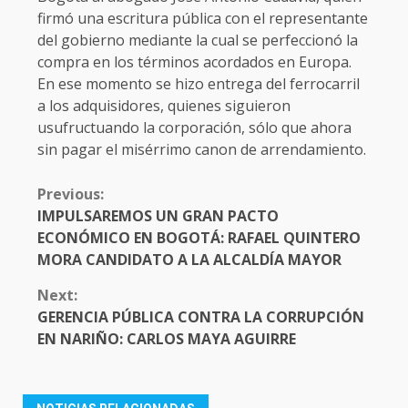
firmó una escritura pública con el representante
del gobierno mediante la cual se perfeccionó la
compra en los términos acordados en Europa.
En ese momento se hizo entrega del ferrocarril
a los adquisidores, quienes siguieron
usufructuando la corporación, sólo que ahora
sin pagar el misérrimo canon de arrendamiento.
CONTINUE
Previous:
READING
IMPULSAREMOS UN GRAN PACTO
ECONÓMICO EN BOGOTÁ: RAFAEL QUINTERO
MORA CANDIDATO A LA ALCALDÍA MAYOR
Next:
GERENCIA PÚBLICA CONTRA LA CORRUPCIÓN
EN NARIÑO: CARLOS MAYA AGUIRRE