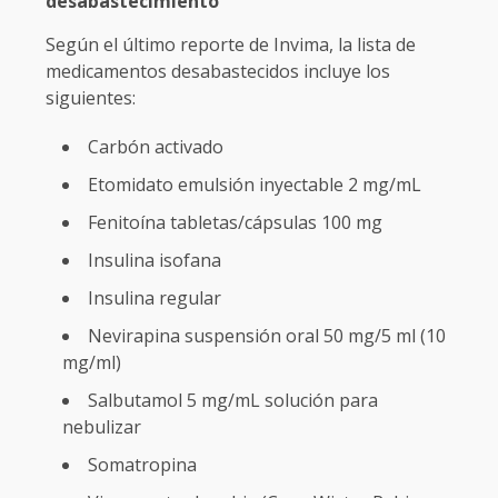
desabastecimiento
Según el último reporte de Invima, la lista de
medicamentos desabastecidos incluye los
siguientes:
Carbón activado
Etomidato emulsión inyectable 2 mg/mL
Fenitoína tabletas/cápsulas 100 mg
Insulina isofana
Insulina regular
Nevirapina suspensión oral 50 mg/5 ml (10
mg/ml)
Salbutamol 5 mg/mL solución para
nebulizar
Somatropina