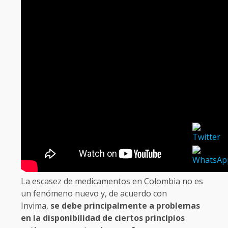
La escasez de medicamentos en Colombia no es
un fenómeno nuevo y, de acuerdo con
Invima,
se debe principalmente a problemas
en la disponibilidad de ciertos principios