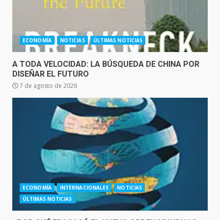
ECONOMÍA
NOTICIAS
ÚLTIMAS NOTICIAS
A TODA VELOCIDAD: LA BÚSQUEDA DE CHINA POR
DISEÑAR EL FUTURO
7 de agosto de 2026
ECONOMÍA
INTERNACIONALES
NOTICIAS
ÚLTIMAS NOTICIAS