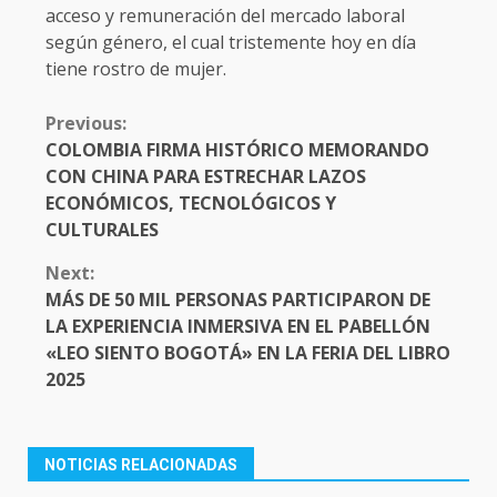
acceso y remuneración del mercado laboral
según género, el cual tristemente hoy en día
tiene rostro de mujer.
CONTINUE
Previous:
READING
COLOMBIA FIRMA HISTÓRICO MEMORANDO
CON CHINA PARA ESTRECHAR LAZOS
ECONÓMICOS, TECNOLÓGICOS Y
CULTURALES
Next:
MÁS DE 50 MIL PERSONAS PARTICIPARON DE
LA EXPERIENCIA INMERSIVA EN EL PABELLÓN
«LEO SIENTO BOGOTÁ» EN LA FERIA DEL LIBRO
2025
NOTICIAS RELACIONADAS