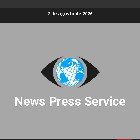
Skip
7 de agosto de 2026
to
content
News Press Service