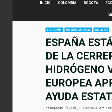
INICIO
COLOMBIA
BOGOTÁ
EC
CI
ECONOMÍA
INTERNACIONALES
NOTICIAS
ESPAÑA ESTÁ
DE LA CERRE
HIDRÓGENO V
EUROPEA AP
AYUDA ESTAT
newspress
27 de julio de 2024
2 min r