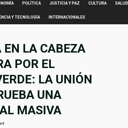
ONOMÍA
POLÍTICA
JUSTICIA Y PAZ
CULTURA
SALUD
ENCIA Y TECNOLOGÍA
INTERNACIONALES
 EN LA CABEZA
RA POR EL
ERDE: LA UNIÓN
RUEBA UNA
AL MASIVA
ead