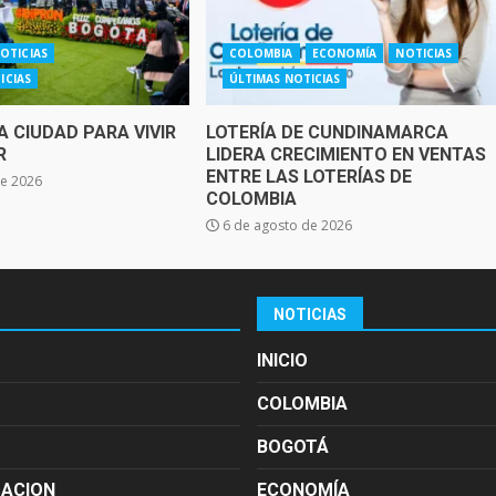
OTICIAS
COLOMBIA
ECONOMÍA
NOTICIAS
ICIAS
ÚLTIMAS NOTICIAS
 CIUDAD PARA VIVIR
LOTERÍA DE CUNDINAMARCA
R
LIDERA CRECIMIENTO EN VENTAS
ENTRE LAS LOTERÍAS DE
de 2026
COLOMBIA
6 de agosto de 2026
NOTICIAS
INICIO
COLOMBIA
BOGOTÁ
MACION
ECONOMÍA