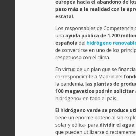
europea hacia el abandono de los
paso más a la realidad con la ap
estatal.
Los responsables de Competencia d
una
ayuda pública de 1.200 millon
española
del
hidrógeno renovabl
de convertirse en uno de los princ
respetuoso con el clima.
En virtud de un plan que se financi
correspondiente a Madrid del
fond
la pandemia,
las plantas de produ
100 megavatios podrán solicitar
hidrógeno» en todo el país.
El hidrógeno verde se produce ut
tiene un enorme potencial sin expl
solar y eólica- para
dividir el agu
que pueden utilizarse directament