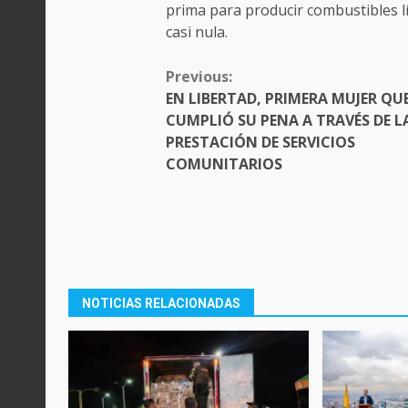
prima para producir combustibles l
casi nula.
CONTINUE
Previous:
READING
EN LIBERTAD, PRIMERA MUJER QU
CUMPLIÓ SU PENA A TRAVÉS DE L
PRESTACIÓN DE SERVICIOS
COMUNITARIOS
NOTICIAS RELACIONADAS