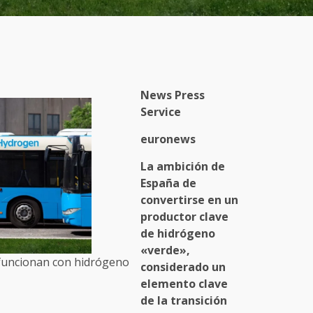
News Press
Service
euronews
La ambición de
España de
convertirse en un
productor clave
de hidrógeno
«verde»,
funcionan con hidrógeno
considerado un
elemento clave
de la transición