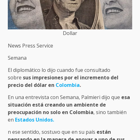
Dollar
News Press Service
Semana
El diplomático lo dijo cuando fue consultado
sobre
sus impresiones por el incremento del
precio del dólar en
Colombia
.
En una entrevista con Semana, Palmieri dijo que
esa
situación está creando un ambiente de
preocupación no solo en Colombia
, sino también
en
Estados Unidos.
n ese sentido, sostuvo que en su país
están
pensando en la manera de apoyar a uno de sus