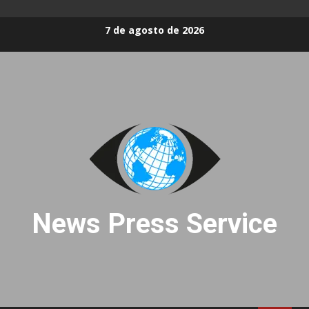
Skip
7 de agosto de 2026
to
content
News Press Service