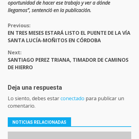
oportunidad de hacer ese trabajo y ver a dónde
llegamos”, sentenció en la publicación.
CONTINUE
Previous:
READING
EN TRES MESES ESTARÁ LISTO EL PUENTE DE LA VÍA
SANTA LUCÍA-MOÑITOS EN CÓRDOBA
Next:
SANTIAGO PEREZ TRIANA, TIMADOR DE CAMINOS
DE HIERRO
Deja una respuesta
Lo siento, debes estar
conectado
para publicar un
comentario.
NOTICIAS RELACIONADAS