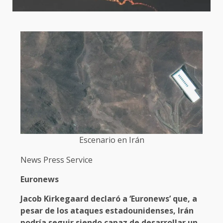
Escenario en Irán
News Press Service
Euronews
Jacob Kirkegaard declaró a ‘Euronews’ que, a
pesar de los ataques estadounidenses, Irán
podría seguir siendo capaz de desarrollar un