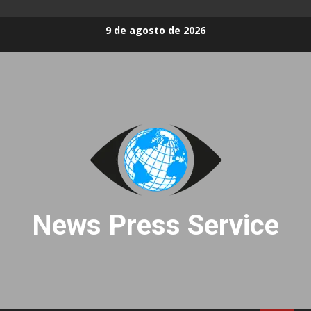
Skip
9 de agosto de 2026
to
content
News Press Service