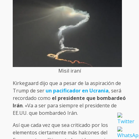
Misil iraní
Kirkegaard dijo que a pesar de la aspiración de
Trump de ser
un pacificador en Ucrania
, será
recordado como
el presidente que bombardeó
Irán
. «Va a ser para siempre el presidente de
EE.UU. que bombardeó Irán.
Así que cada vez que sea criticado por los
elementos ciertamente más halcones del