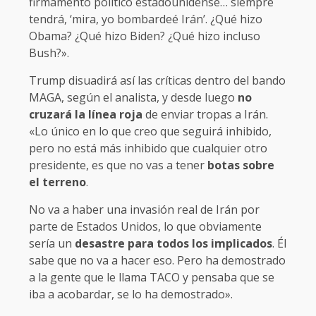
firmamento político estadounidense… siempre
tendrá, ‘mira, yo bombardeé Irán’. ¿Qué hizo
Obama? ¿Qué hizo Biden? ¿Qué hizo incluso
Bush?».
Trump disuadirá así las críticas dentro del bando
MAGA, según el analista, y desde luego
no
cruzará la línea roja
de enviar tropas a Irán.
«Lo único en lo que creo que seguirá inhibido,
pero no está más inhibido que cualquier otro
presidente, es que no vas a tener
botas sobre
el terreno
.
No va a haber una invasión real de Irán por
parte de Estados Unidos, lo que obviamente
sería un
desastre para todos los implicados
. Él
sabe que no va a hacer eso. Pero ha demostrado
a la gente que le llama TACO y pensaba que se
iba a acobardar, se lo ha demostrado».