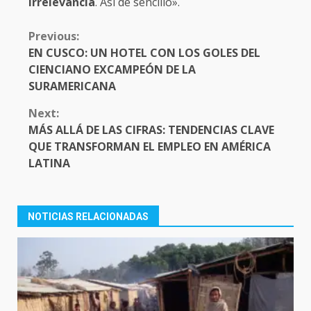
irrelevancia
. Así de sencillo».
CONTINUE
Previous:
READING
EN CUSCO: UN HOTEL CON LOS GOLES DEL
CIENCIANO EXCAMPEÓN DE LA
SURAMERICANA
Next:
MÁS ALLÁ DE LAS CIFRAS: TENDENCIAS CLAVE
QUE TRANSFORMAN EL EMPLEO EN AMÉRICA
LATINA
NOTICIAS RELACIONADAS