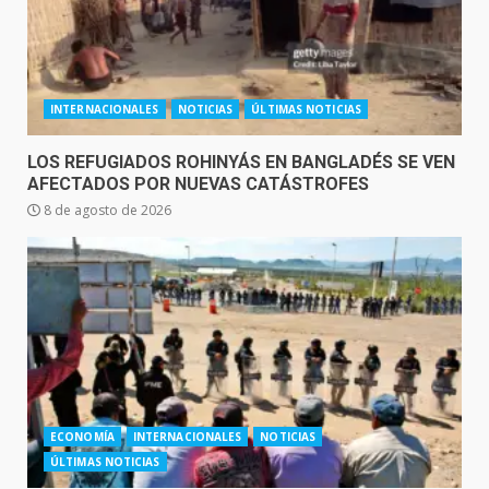
INTERNACIONALES
NOTICIAS
ÚLTIMAS NOTICIAS
LOS REFUGIADOS ROHINYÁS EN BANGLADÉS SE VEN
AFECTADOS POR NUEVAS CATÁSTROFES
8 de agosto de 2026
ECONOMÍA
INTERNACIONALES
NOTICIAS
ÚLTIMAS NOTICIAS