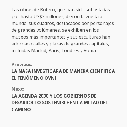
Las obras de Botero, que han sido subastadas
por hasta US$2 millones, dieron la vuelta al
mundo: sus cuadros, destacados por personajes
de grandes volúmenes, se exhiben en los
museos más importantes y sus esculturas han
adornado calles y plazas de grandes capitales,
incluidas Madrid, París, Londres y Roma.
CONTINUE
Previous:
READING
LA NASA INVESTIGARÁ DE MANERA CIENTÍFICA
EL FENÓMENO OVNI
Next:
LA AGENDA 2030 Y LOS GOBIERNOS DE
DESARROLLO SOSTENIBLE EN LA MITAD DEL
CAMINO