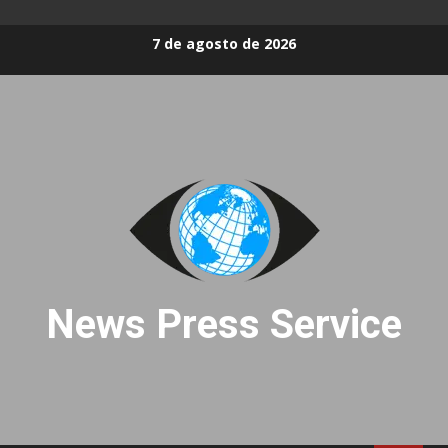
Skip
7 de agosto de 2026
to
content
News Press Service