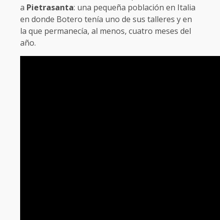
a
Pietrasanta
: una pequeña población en Italia
en donde Botero tenía uno de sus talleres y en
la que permanecía, al menos, cuatro meses del
año.