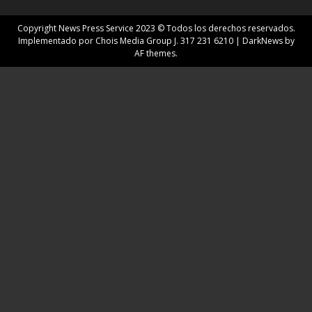
Copyright News Press Service 2023 © Todos los derechos reservados.
Implementado por Chois Media Group J. 317 231 6210
|
DarkNews
by
AF themes.