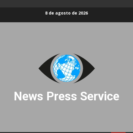
Skip
8 de agosto de 2026
to
content
News Press Service