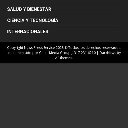
SALUD Y BIENESTAR
CIENCIA Y TECNOLOGÍA
INTERNACIONALES
Copyright News Press Service 2023 © Todos los derechos reservados.
Implementado por Chois Media Group J. 317 231 6210
|
DarkNews
by
AF themes.