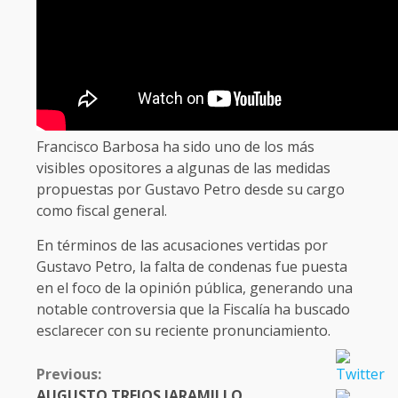
Francisco Barbosa ha sido uno de los más
visibles opositores a algunas de las medidas
propuestas por Gustavo Petro desde su cargo
como fiscal general.
En términos de las acusaciones vertidas por
Gustavo Petro, la falta de condenas fue puesta
en el foco de la opinión pública, generando una
notable controversia que la Fiscalía ha buscado
esclarecer con su reciente pronunciamiento.
CONTINUE
Previous:
READING
AUGUSTO TREJOS JARAMILLO