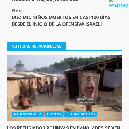
Next:
DIEZ MIL NIÑOS MUERTOS EN CASI 100 DÍAS
DESDE EL INICIO DE LA OFENSIVA ISRAELÍ
NOTICIAS RELACIONADAS
INTERNACIONALES
NOTICIAS
ÚLTIMAS NOTICIAS
LOS REFUGIADOS ROHINYÁS EN BANGLADÉS SE VEN