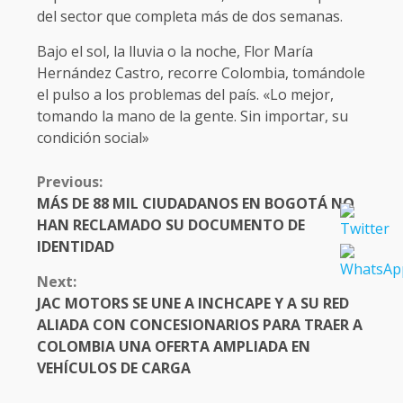
del sector que completa más de dos semanas.
Bajo el sol, la lluvia o la noche, Flor María
Hernández Castro, recorre Colombia, tomándole
el pulso a los problemas del país. «Lo mejor,
tomando la mano de la gente. Sin importar, su
condición social»
CONTINUE
Previous:
READING
MÁS DE 88 MIL CIUDADANOS EN BOGOTÁ NO
HAN RECLAMADO SU DOCUMENTO DE
IDENTIDAD
Next:
JAC MOTORS SE UNE A INCHCAPE Y A SU RED
ALIADA CON CONCESIONARIOS PARA TRAER A
COLOMBIA UNA OFERTA AMPLIADA EN
VEHÍCULOS DE CARGA