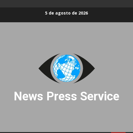
Skip
5 de agosto de 2026
to
content
News Press Service