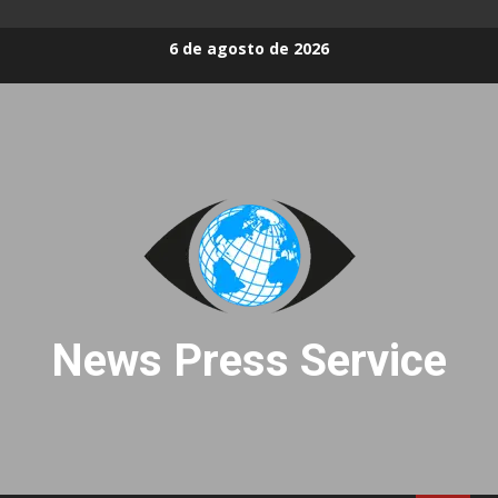
Skip
6 de agosto de 2026
to
content
News Press Service