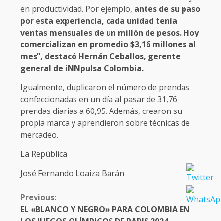
en productividad. Por ejemplo,
antes de su paso
por esta experiencia, cada unidad tenía
ventas mensuales de un millón de pesos. Hoy
comercializan en promedio $3,16 millones al
mes”, destacó Hernán Ceballos, gerente
general de iNNpulsa Colombia.
Igualmente, duplicaron el número de prendas
confeccionadas en un día al pasar de 31,76
prendas diarias a 60,95. Además, crearon su
propia marca y aprendieron sobre técnicas de
mercadeo.
La República
José Fernando Loaiza Barán
CONTINUE
Previous:
READING
EL «BLANCO Y NEGRO» PARA COLOMBIA EN