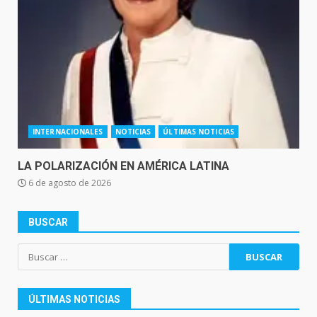
INTERNACIONALES
NOTICIAS
ÚLTIMAS NOTICIAS
LA POLARIZACIÓN EN AMÉRICA LATINA
6 de agosto de 2026
BUSCAR
Buscar:
ÚLTIMAS NOTICIAS