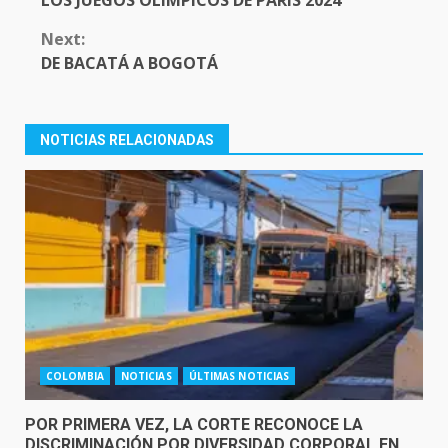
LOS JUEGOS OLÍMPICOS DE PARIS 2024
Next:
DE BACATÁ A BOGOTÁ
NOTICIAS RELACIONADAS
COLOMBIA
NOTICIAS
ÚLTIMAS NOTICIAS
POR PRIMERA VEZ, LA CORTE RECONOCE LA
DISCRIMINACIÓN POR DIVERSIDAD CORPORAL EN