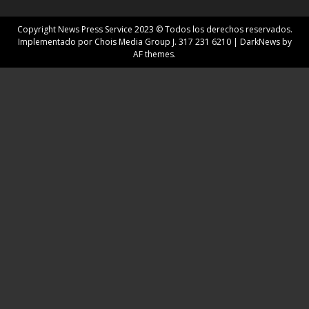
Copyright News Press Service 2023 © Todos los derechos reservados.
Implementado por Chois Media Group J. 317 231 6210
|
DarkNews
by
AF themes.