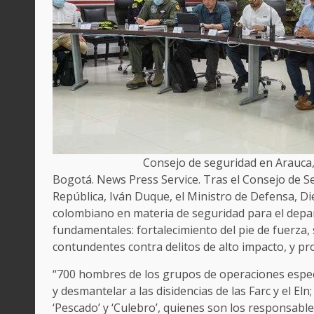
Consejo de seguridad en Arauca,
Bogotá. News Press Service. Tras el Consejo de Se
República, Iván Duque, el Ministro de Defensa, D
colombiano en materia de seguridad para el depar
fundamentales: fortalecimiento del pie de fuerza, 
contundentes contra delitos de alto impacto, y proy
“700 hombres de los grupos de operaciones espec
y desmantelar a las disidencias de las Farc y el Eln
‘Pescado’ y ‘Culebro’, quienes son los responsabl