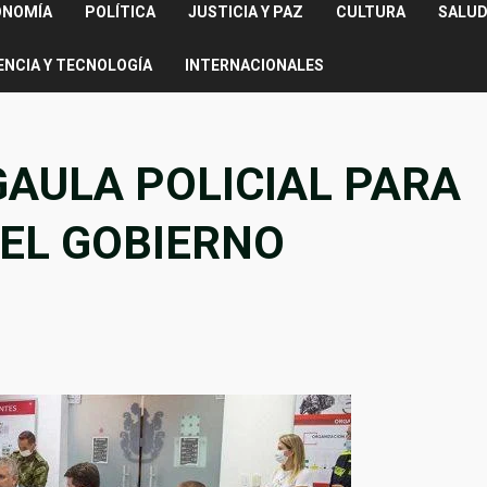
ONOMÍA
POLÍTICA
JUSTICIA Y PAZ
CULTURA
SALUD
ENCIA Y TECNOLOGÍA
INTERNACIONALES
GAULA POLICIAL PARA
 EL GOBIERNO