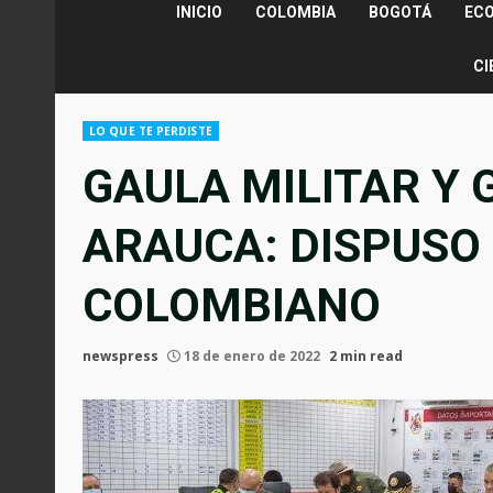
INICIO
COLOMBIA
BOGOTÁ
EC
CI
LO QUE TE PERDISTE
GAULA MILITAR Y 
ARAUCA: DISPUSO
COLOMBIANO
newspress
18 de enero de 2022
2 min read