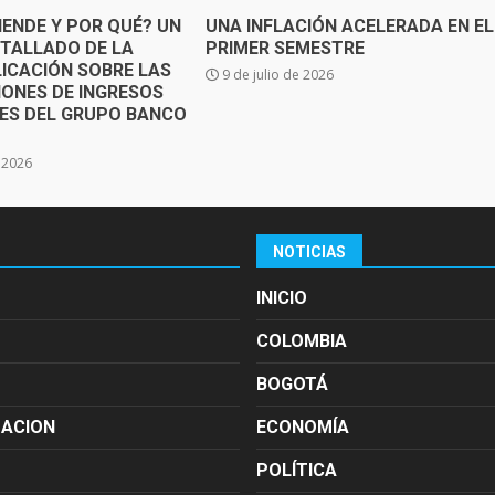
IENDE Y POR QUÉ? UN
UNA INFLACIÓN ACELERADA EN EL
ETALLADO DE LA
PRIMER SEMESTRE
ICACIÓN SOBRE LAS
9 de julio de 2026
IONES DE INGRESOS
SES DEL GRUPO BANCO
e 2026
NOTICIAS
INICIO
COLOMBIA
BOGOTÁ
MACION
ECONOMÍA
POLÍTICA