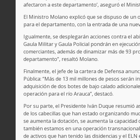
afectaron a este departamento’, aseguró el Minis
El Ministro Molano explicó que se dispuso de un o
para el departamento, con la entrada de una nue
Igualmente, se desplegarán acciones contra el abi
Gaula Militar y Gaula Policial pondrán en ejecuc
comerciantes, además de dinamizar más de 93 pro
departamento”, resaltó Molano.
Finalmente, el jefe de la cartera de Defensa anunc
Pública: “Más de 13 mil millones de pesos serán 
adquisición de dos botes de bajo calado adicional
operación para el río Arauca”, destacó.
Por su parte, el Presidente Iván Duque resumió a
de los cabecillas que han estado organizando much
se aumenta la dotación, se aumenta la capacidad d
también estamos en una operación transnacional, 
de activos que han tenido las disidencias y el ELN e