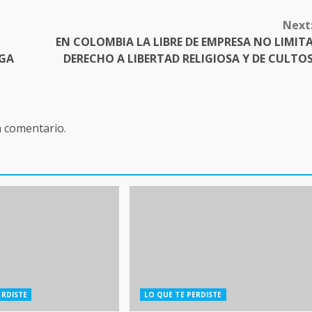
Next
EN COLOMBIA LA LIBRE DE EMPRESA NO LIMIT
AGA
DERECHO A LIBERTAD RELIGIOSA Y DE CULTO
n comentario.
ERDISTE
LO QUE TE PERDISTE