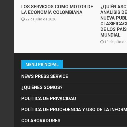
LOS SERVICIOS COMO MOTOR DE
¿QUIÉN ASC
LA ECONOMÍA COLOMBIANA
ANÁLISIS D
NUEVA PUBL
22 de julio de 2026
CLASIFICAC
DE LOS PAÍ
MUNDIAL
13 de julio d
MENÚ PRINCIPAL
NEWS PRESS SERVICE
¿QUIÉNES SOMOS?
POLITICA DE PRIVACIDAD
POLÍTICA DE PROCEDENCIA Y USO DE LA INFOR
COLABORADORES