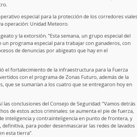
tro.
perativo especial para la protección de los corredores viale
va operación: Unidad Meteoro.
geato y la extorsión. “Esta semana, un grupo especial del
ión un programa especial para trabajar con ganaderos, con
cesos de denuncias por abigeato que hay en el
ió el fortalecimiento de la infraestructura para la Fuerza
invertidos con el programa de Zonas Futuro, además de la
es, que se sumarían a los cuatro que se entregaron hoy en
sí las conclusiones del Consejo de Seguridad: “Vamos detrás
os de estos actos criminales: se aumenta el pie de fuerza,
e inteligencia y contrainteligencia en punto de frontera, y
definitiva, para poder desenmascarar las redes de lavados
n esta tierra”.