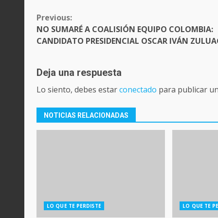
CONTINUE
Previous:
READING
NO SUMARÉ A COALISIÓN EQUIPO COLOMBIA:
CANDIDATO PRESIDENCIAL OSCAR IVÁN ZULU
Deja una respuesta
Lo siento, debes estar
conectado
para publicar u
NOTICIAS RELACIONADAS
LO QUE TE PERDISTE
LO QUE TE P