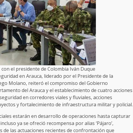
 con el presidente de Colombia Iván Duque
guridad en Arauca, liderado por el Presidente de la
iego Molano, reiteró el compromiso del Gobierno
tamento del Arauca y el establecimiento de cuatro acciones
seguridad en corredores viales y fluviales, acciones
ectos y fortalecimiento de infraestructura militar y policial.
iales estarán en desarrollo de operaciones hasta capturar
; incluso ya se ofreció recompensa por alias ‘Pájaro’,
es de las actuaciones recientes de confrontación que