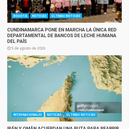
BOGOTÁ
NOTICIAS
ÚLTIMAS NOTICIAS
CUNDINAMARCA PONE EN MARCHA LA ÚNICA RED
DEPARTAMENTAL DE BANCOS DE LECHE HUMANA
DEL PAÍS
5 de agosto de 2026
INTERNACIONALES
NOTICIAS
ÚLTIMAS NOTICIAS
IRÁN Y OMÁN ACUERDAN UNA RUTA PARA REABRIR