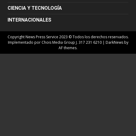
CIENCIA Y TECNOLOGÍA
INTERNACIONALES
Copyright News Press Service 2023 © Todos los derechos reservados.
Implementado por Chois Media Group J. 317 231 6210
|
DarkNews
by
AF themes.