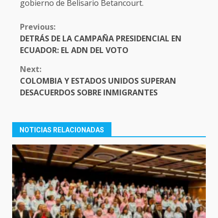
gobierno de Belisario Betancourt.
CONTINUE
Previous:
READING
DETRÁS DE LA CAMPAÑA PRESIDENCIAL EN
ECUADOR: EL ADN DEL VOTO
Next:
COLOMBIA Y ESTADOS UNIDOS SUPERAN
DESACUERDOS SOBRE INMIGRANTES
NOTICIAS RELACIONADAS