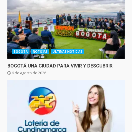
BOGOTÁ
NOTICIAS
ÚLTIMAS NOTICIAS
BOGOTÁ UNA CIUDAD PARA VIVIR Y DESCUBRIR
6 de agosto de 2026