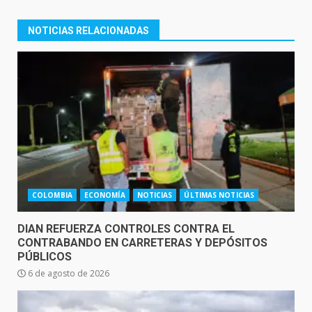
NOTICIAS RELACIONADAS
COLOMBIA
ECONOMÍA
NOTICIAS
ÚLTIMAS NOTICIAS
DIAN REFUERZA CONTROLES CONTRA EL
CONTRABANDO EN CARRETERAS Y DEPÓSITOS
PÚBLICOS
6 de agosto de 2026