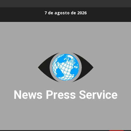
Skip
7 de agosto de 2026
to
content
News Press Service