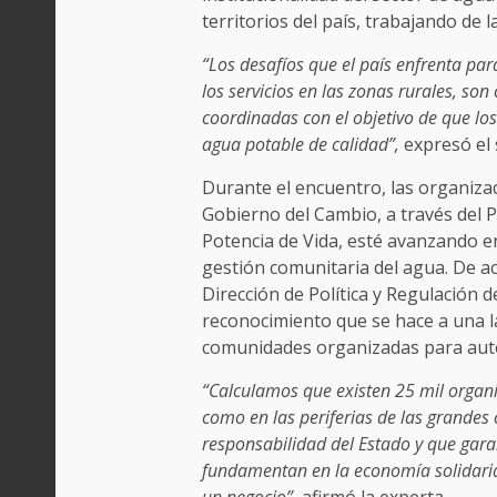
territorios del país, trabajando de
“Los desafíos que el país enfrenta par
los servicios en las zonas rurales, s
coordinadas con el objetivo de que lo
agua potable de calidad”,
expresó el
Durante el encuentro, las organiza
Gobierno del Cambio, a través del 
Potencia de Vida, esté avanzando en
gestión comunitaria del agua. De a
Dirección de Política y Regulación d
reconocimiento que se hace a una l
comunidades organizadas para auto
“Calculamos que existen 25 mil organi
como en las periferias de las grandes
responsabilidad del Estado y que garan
fundamentan en la economía solidaria
un negocio”,
afirmó la experta.