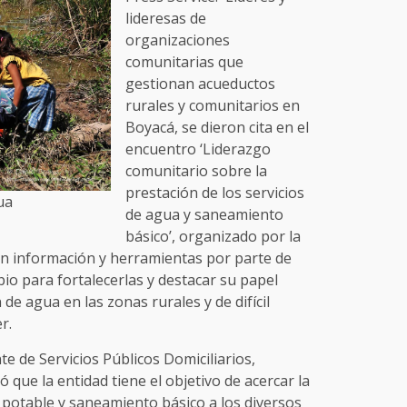
lideresas de
organizaciones
comunitarias que
gestionan acueductos
rurales y comunitarios en
Boyacá, se dieron cita en el
encuentro ‘Liderazgo
comunitario sobre la
prestación de los servicios
ua
de agua y saneamiento
básico’, organizado por la
n información y herramientas por parte de
io para fortalecerlas y destacar su papel
 de agua en las zonas rurales y de difícil
r.
e de Servicios Públicos Domiciliarios,
 que la entidad tiene el objetivo de acercar la
a potable y saneamiento básico a los diversos