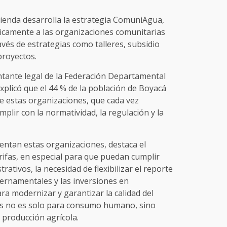
ivienda desarrolla la estrategia ComuniAgua,
icamente a las organizaciones comunitarias
vés de estrategias como talleres, subsidio
proyectos.
ntante legal de la Federación Departamental
xplicó que el 44 % de la población de Boyacá
 de estas organizaciones, que cada vez
plir con la normatividad, la regulación y la
rentan estas organizaciones, destaca el
rifas, en especial para que puedan cumplir
rativos, la necesidad de flexibilizar el reporte
ernamentales y las inversiones en
ra modernizar y garantizar la calidad del
les no es solo para consumo humano, sino
 producción agrícola.