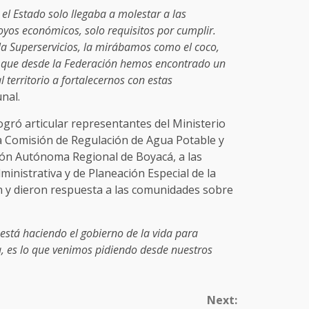
el Estado solo llegaba a molestar a las
yos económicos, solo requisitos por cumplir.
a Superservicios, la mirábamos como el coco,
r que desde la Federación hemos encontrado un
l territorio a fortalecernos con estas
nal.
logró articular representantes del Ministerio
 la Comisión de Regulación de Agua Potable y
ión Autónoma Regional de Boyacá, a las
ministrativa y de Planeación Especial de la
n y dieron respuesta a las comunidades sobre
stá haciendo el gobierno de la vida para
ua, es lo que venimos pidiendo desde nuestros
Next: