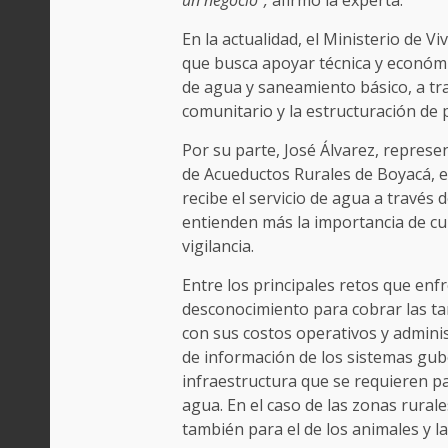
En la actualidad, el Ministerio de V
que busca apoyar técnica y económ
de agua y saneamiento básico, a tra
comunitario y la estructuración de 
Por su parte, José Álvarez, represe
de Acueductos Rurales de Boyacá, e
recibe el servicio de agua a través
entienden más la importancia de cum
vigilancia.
Entre los principales retos que enf
desconocimiento para cobrar las ta
con sus costos operativos y administ
de información de los sistemas gub
infraestructura que se requieren pa
agua. En el caso de las zonas rura
también para el de los animales y la