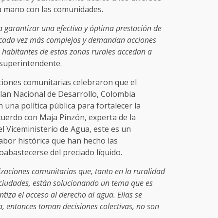
 la mano con las comunidades.
a garantizar una efectiva y óptima prestación de
on cada vez más complejos y demandan acciones
s habitantes de estas zonas rurales accedan a
 superintendente.
ciones comunitarias celebraron que el
Plan Nacional de Desarrollo, Colombia
 una política pública para fortalecer la
cuerdo con Maja Pinzón, experta de la
el Viceministerio de Agua, este es un
abor histórica que han hecho las
abastecerse del preciado líquido.
zaciones comunitarias que, tanto en la ruralidad
 ciudades, están solucionando un tema que es
tiza el acceso al derecho al agua. Ellas se
, entonces toman decisiones colectivas, no son