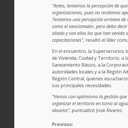
“Antes, teníamos la percepción de que 
organizaciones, pues no recibimos apo
Teníamos una percepción errónea de l
como el sancionador, pero debo deci
aliado y son ellos los que han venido a
capacitaciones”,
resaltó el líder comu
En el encuentro, la Superservicios 
de Vivienda, Ciudad y Territorio, a
Saneamiento Básico, a la Corporac
autoridades locales y a la Región Ad
Región Central, quienes escucharo
sus principales necesidades.
“Vemos con optimismo la gestión que e
organizar el territorio en torno al ag
abuelos”,
puntualizó José Álvarez.
CONTINUE
Previous: