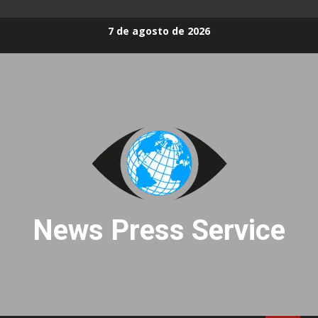
Skip
7 de agosto de 2026
to
content
News Press Service