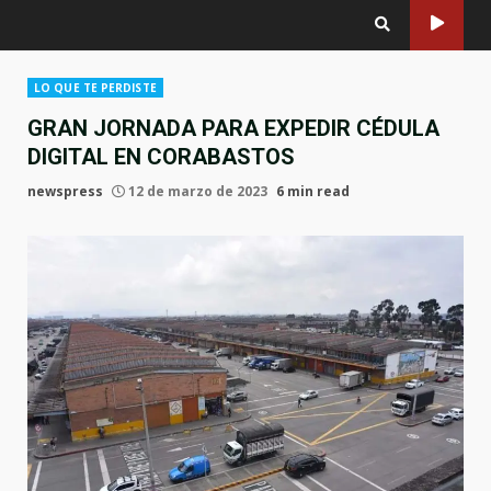
LO QUE TE PERDISTE
GRAN JORNADA PARA EXPEDIR CÉDULA
DIGITAL EN CORABASTOS
newspress
12 de marzo de 2023
6 min read