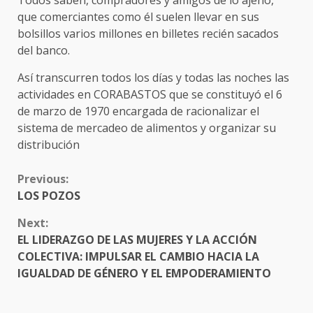
que comerciantes como él suelen llevar en sus
bolsillos varios millones en billetes recién sacados
del banco.
Así transcurren todos los días y todas las noches las
actividades en CORABASTOS que se constituyó el 6
de marzo de 1970 encargada de racionalizar el
sistema de mercadeo de alimentos y organizar su
distribución
CONTINUE
Previous:
READING
LOS POZOS
Next:
EL LIDERAZGO DE LAS MUJERES Y LA ACCIÓN
COLECTIVA: IMPULSAR EL CAMBIO HACIA LA
IGUALDAD DE GÉNERO Y EL EMPODERAMIENTO