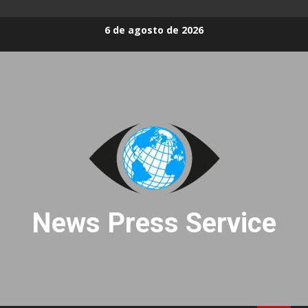
Skip
6 de agosto de 2026
to
content
News Press Service