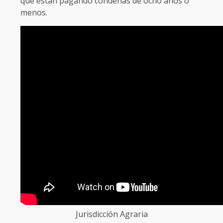
que están pagando condenas de ocho años o
menos.
Jurisdicción Agraria