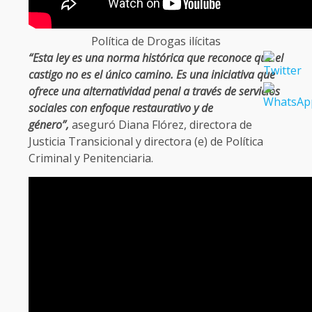
Política de Drogas ilícitas
“Esta ley es una norma histórica que reconoce que el
castigo no es el único camino. Es una iniciativa que
ofrece una alternatividad penal a través de servicios
sociales con enfoque restaurativo y de
género”,
aseguró Diana Flórez, directora de
Justicia Transicional y directora (e) de Política
Criminal y Penitenciaria.