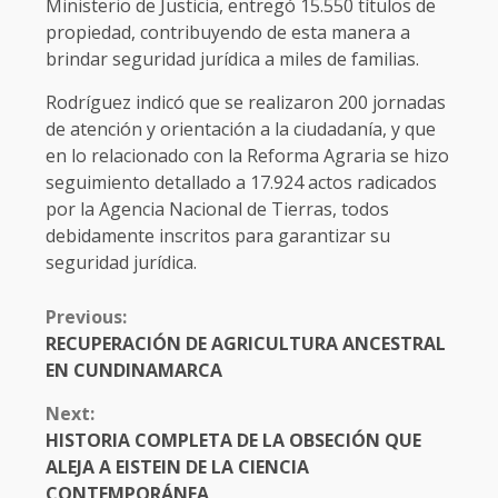
Ministerio de Justicia, entregó 15.550 títulos de
propiedad, contribuyendo de esta manera a
brindar seguridad jurídica a miles de familias.
Rodríguez indicó que se realizaron 200 jornadas
de atención y orientación a la ciudadanía, y que
en lo relacionado con la Reforma Agraria se hizo
seguimiento detallado a 17.924 actos radicados
por la Agencia Nacional de Tierras, todos
debidamente inscritos para garantizar su
seguridad jurídica.
CONTINUE
Previous:
READING
RECUPERACIÓN DE AGRICULTURA ANCESTRAL
EN CUNDINAMARCA
Next:
HISTORIA COMPLETA DE LA OBSECIÓN QUE
ALEJA A EISTEIN DE LA CIENCIA
CONTEMPORÁNEA