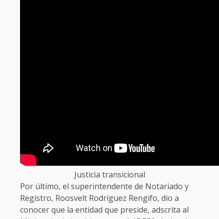
Justicia transicional
Por último, el superintendente de Notariado y
Registro, Roosvelt Rodríguez Rengifo, dio a
conocer que la entidad que preside, adscrita al