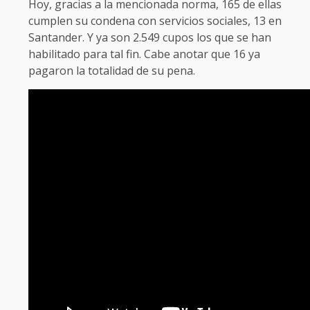
Hoy, gracias a la mencionada norma, 165 de ellas
cumplen su condena con servicios sociales, 13 en
Santander. Y ya son 2.549 cupos los que se han
habilitado para tal fin. Cabe anotar que 16 ya
pagaron la totalidad de su pena.