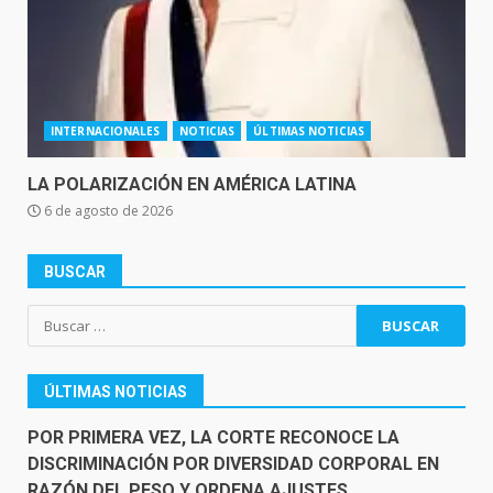
INTERNACIONALES
NOTICIAS
ÚLTIMAS NOTICIAS
LA POLARIZACIÓN EN AMÉRICA LATINA
6 de agosto de 2026
BUSCAR
Buscar:
ÚLTIMAS NOTICIAS
POR PRIMERA VEZ, LA CORTE RECONOCE LA
DISCRIMINACIÓN POR DIVERSIDAD CORPORAL EN
RAZÓN DEL PESO Y ORDENA AJUSTES