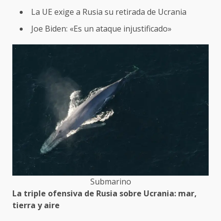
La UE exige a Rusia su retirada de Ucrania
Joe Biden: «Es un ataque injustificado»
Submarino
La triple ofensiva de Rusia sobre Ucrania: mar,
tierra y aire