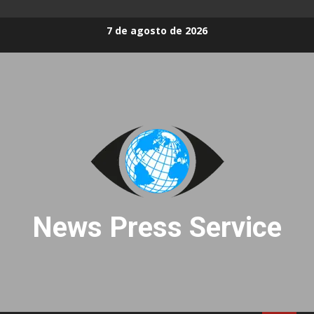
Skip
7 de agosto de 2026
to
content
News Press Service