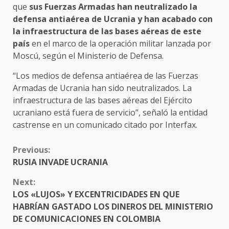
que
sus Fuerzas Armadas han neutralizado la
defensa antiaérea de Ucrania y han acabado con
la infraestructura de las bases aéreas de este
país
en el marco de la operación militar lanzada por
Moscú, según el Ministerio de Defensa.
“Los medios de defensa antiaérea de las Fuerzas
Armadas de Ucrania han sido neutralizados. La
infraestructura de las bases aéreas del Ejército
ucraniano está fuera de servicio”, señaló la entidad
castrense en un comunicado citado por Interfax.
CONTINUE
Previous:
READING
RUSIA INVADE UCRANIA
Next:
LOS «LUJOS» Y EXCENTRICIDADES EN QUE
HABRÍAN GASTADO LOS DINEROS DEL MINISTERIO
DE COMUNICACIONES EN COLOMBIA