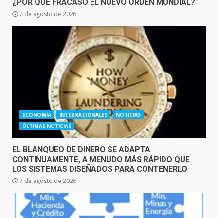
¿POR QUÉ FRACASÓ EL NUEVO ORDEN MUNDIAL?
7 de agosto de 2026
ECONOMÍA
INTERNACIONALES
NOTICIAS
ÚLTIMAS NOTICIAS
EL BLANQUEO DE DINERO SE ADAPTA
CONTINUAMENTE, A MENUDO MÁS RÁPIDO QUE
LOS SISTEMAS DISEÑADOS PARA CONTENERLO
7 de agosto de 2026