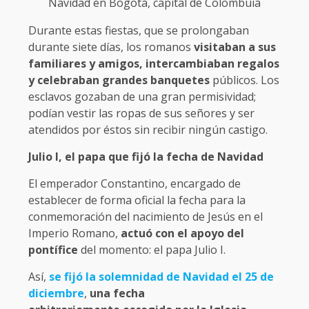
Navidad en Bogotá, capital de Colombuia
Durante estas fiestas, que se prolongaban
durante siete días, los romanos
visitaban a sus
familiares y amigos, intercambiaban regalos
y celebraban grandes banquetes
públicos. Los
esclavos gozaban de una gran permisividad;
podían vestir las ropas de sus señores y ser
atendidos por éstos sin recibir ningún castigo.
Julio I, el papa que fijó la fecha de Navidad
El emperador Constantino, encargado de
establecer de forma oficial la fecha para la
conmemoración del nacimiento de Jesús en el
Imperio Romano,
actuó con el apoyo del
pontífice
del momento: el papa Julio I.
Así,
se fijó la solemnidad de Navidad el 25 de
diciembre
,
una fecha