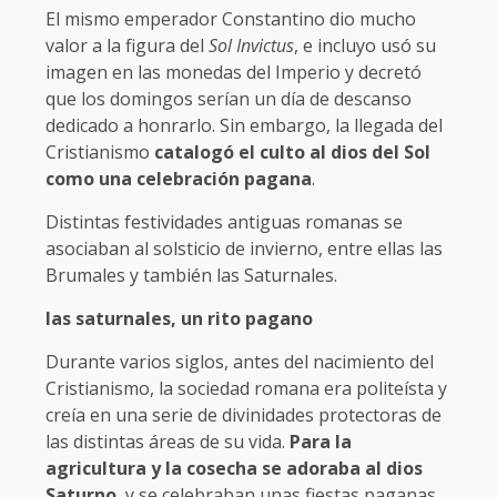
El mismo emperador Constantino dio mucho
valor a la figura del
Sol Invictus
, e incluyo usó su
imagen en las monedas del Imperio y decretó
que los domingos serían un día de descanso
dedicado a honrarlo. Sin embargo, la llegada del
Cristianismo
catalogó el culto al dios del Sol
como una celebración pagana
.
Distintas festividades antiguas romanas se
asociaban al solsticio de invierno, entre ellas las
Brumales y también las Saturnales.
las saturnales, un rito pagano
Durante varios siglos, antes del nacimiento del
Cristianismo, la sociedad romana era politeísta y
creía en una serie de divinidades protectoras de
las distintas áreas de su vida.
Para la
agricultura y la cosecha se adoraba al dios
Saturno
, y se celebraban unas fiestas paganas