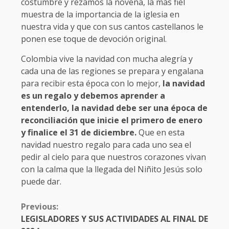
costumbre y rezamos la novena, la más fiel
muestra de la importancia de la iglesia en
nuestra vida y que con sus cantos castellanos le
ponen ese toque de devoción original.
Colombia vive la navidad con mucha alegría y
cada una de las regiones se prepara y engalana
para recibir esta época con lo mejor,
la navidad
es un regalo y debemos aprender a
entenderlo, la navidad debe ser una época de
reconciliación que inicie el primero de enero
y finalice el 31 de diciembre.
Que en esta
navidad nuestro regalo para cada uno sea el
pedir al cielo para que nuestros corazones vivan
con la calma que la llegada del Niñito Jesús solo
puede dar.
CONTINUE
Previous:
READING
LEGISLADORES Y SUS ACTIVIDADES AL FINAL DE