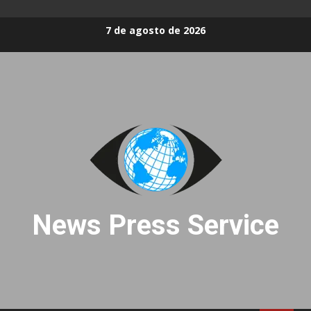
Skip
7 de agosto de 2026
to
content
News Press Service