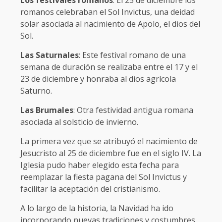
Los festivales romanos
: El 25 de diciembre los
romanos celebraban el Sol Invictus, una deidad
solar asociada al nacimiento de Apolo, el dios del
Sol.
Las Saturnales
: Este festival romano de una
semana de duración se realizaba entre el 17 y el
23 de diciembre y honraba al dios agrícola
Saturno.
Las Brumales
: Otra festividad antigua romana
asociada al solsticio de invierno.
La primera vez que se atribuyó el nacimiento de
Jesucristo al 25 de diciembre fue en el siglo IV. La
Iglesia pudo haber elegido esta fecha para
reemplazar la fiesta pagana del Sol Invictus y
facilitar la aceptación del cristianismo.
A lo largo de la historia, la Navidad ha ido
incorporando nuevas tradiciones y costumbres,