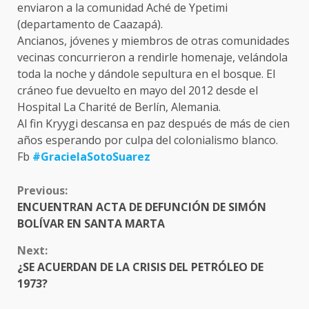
enviaron a la comunidad Aché de Ypetimi
(departamento de Caazapá).
Ancianos, jóvenes y miembros de otras comunidades
vecinas concurrieron a rendirle homenaje, velándola
toda la noche y dándole sepultura en el bosque. El
cráneo fue devuelto en mayo del 2012 desde el
Hospital La Charité de Berlín, Alemania.
Al fin Kryygi descansa en paz después de más de cien
años esperando por culpa del colonialismo blanco.
Fb
#GracielaSotoSuarez
CONTINUE
Previous:
READING
ENCUENTRAN ACTA DE DEFUNCIÓN DE SIMÓN
BOLÍVAR EN SANTA MARTA
Next:
¿SE ACUERDAN DE LA CRISIS DEL PETRÓLEO DE
1973?