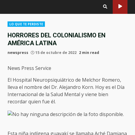
LO QUE TE PERDISTE
HORRORES DEL COLONIALISMO EN
AMÉRICA LATINA
newspress
15 de octubre de 2022
2 min read
News Press Service
El Hospital Neuropsiquiátrico de Melchor Romero,
lleva el nombre del Dr. Alejandro Korn. Hoy es el Día
Internacional de la Salud Mental y viene bien
recordar quien fue él.
Esta niña indígena guayakí se llamaba Aché Damiana