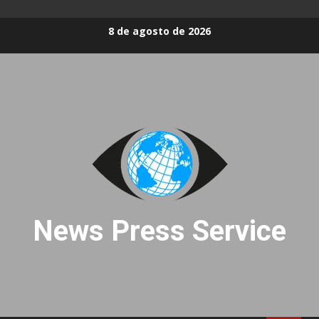
Skip
8 de agosto de 2026
to
content
News Press Service