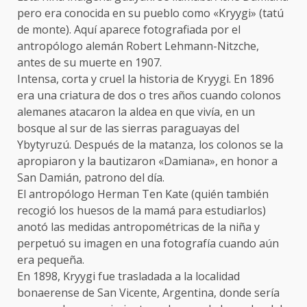
pero era conocida en su pueblo como «Kryygi» (tatú
de monte). Aquí aparece fotografiada por el
antropólogo alemán Robert Lehmann-Nitzche,
antes de su muerte en 1907.
Intensa, corta y cruel la historia de Kryygi. En 1896
era una criatura de dos o tres años cuando colonos
alemanes atacaron la aldea en que vivía, en un
bosque al sur de las sierras paraguayas del
Ybytyruzú. Después de la matanza, los colonos se la
apropiaron y la bautizaron «Damiana», en honor a
San Damián, patrono del día.
El antropólogo Herman Ten Kate (quién también
recogió los huesos de la mamá para estudiarlos)
anotó las medidas antropométricas de la niña y
perpetuó su imagen en una fotografía cuando aún
era pequeña.
En 1898, Kryygi fue trasladada a la localidad
bonaerense de San Vicente, Argentina, donde sería