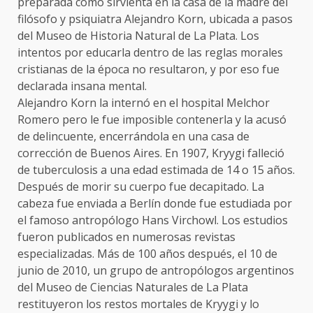
preparada como sirvienta en la casa de la madre del
filósofo y psiquiatra Alejandro Korn, ubicada a pasos
del Museo de Historia Natural de La Plata. Los
intentos por educarla dentro de las reglas morales
cristianas de la época no resultaron, y por eso fue
declarada insana mental.
Alejandro Korn la internó en el hospital Melchor
Romero pero le fue imposible contenerla y la acusó
de delincuente, encerrándola en una casa de
corrección de Buenos Aires. En 1907, Kryygi falleció
de tuberculosis a una edad estimada de 14 o 15 años.
Después de morir su cuerpo fue decapitado. La
cabeza fue enviada a Berlín donde fue estudiada por
el famoso antropólogo Hans Virchowl. Los estudios
fueron publicados en numerosas revistas
especializadas. Más de 100 años después, el 10 de
junio de 2010, un grupo de antropólogos argentinos
del Museo de Ciencias Naturales de La Plata
restituyeron los restos mortales de Kryygi y lo