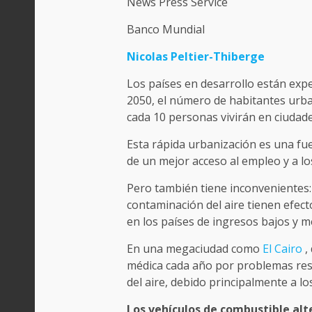
News Press Service
Banco Mundial
Nicolas Peltier-Thiberge
Los países en desarrollo están exp
2050, el número de habitantes urba
cada 10 personas vivirán en ciudade
Esta rápida urbanización es una f
de un mejor acceso al empleo y a los
Pero también tiene inconvenientes: 
contaminación del aire tienen efect
en los países de ingresos bajos y m
En una megaciudad como
El Cairo
,
médica cada año por problemas resp
del aire, debido principalmente a l
Los vehículos de combustible alt