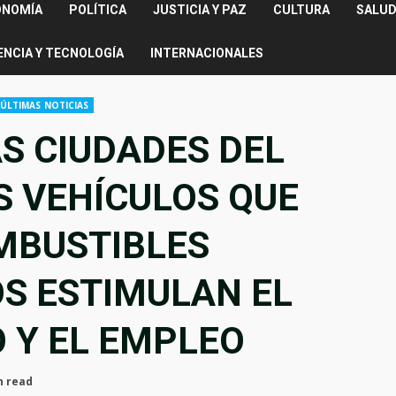
ONOMÍA
POLÍTICA
JUSTICIA Y PAZ
CULTURA
SALUD
ENCIA Y TECNOLOGÍA
INTERNACIONALES
ÚLTIMAS NOTICIAS
S CIUDADES DEL
 VEHÍCULOS QUE
MBUSTIBLES
S ESTIMULAN EL
 Y EL EMPLEO
n read