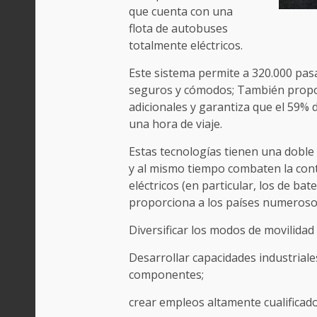
que cuenta con una
flota de autobuses
totalmente eléctricos.
Este sistema permite a 320.000 pasa
seguros y cómodos; También propor
adicionales y garantiza que el 59%
una hora de viaje.
Estas tecnologías tienen una doble
y al mismo tiempo combaten la cont
eléctricos (en particular, los de ba
proporciona a los países numerosos
Diversificar los modos de movilidad 
Desarrollar capacidades industriale
componentes;
crear empleos altamente cualificado