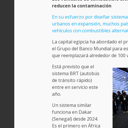
reducen la contaminación
En su esfuerzo por diseñar sistem
urbanos en expansión, muchos país
vehículos con combustibles alternat
La capital egipcia ha abordado el p
el Grupo del Banco Mundial para e
que reemplazará alrededor de 100 ve
Está previsto que el
sistema BRT (autobús
de tránsito rápido)
entre en servicio este
año.
Un sistema similar
funciona en Dakar
(Senegal) desde 2024.
Es el primero en África