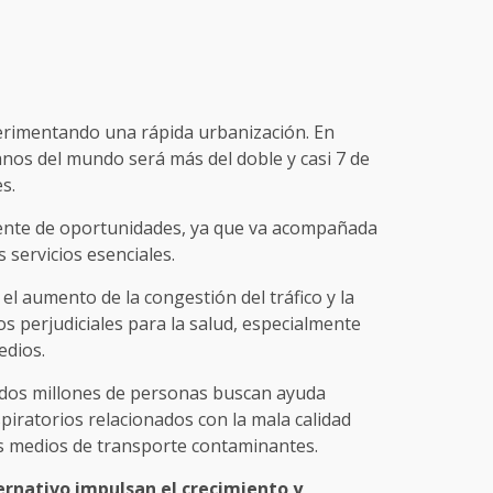
erimentando una rápida urbanización. En
nos del mundo será más del doble y casi 7 de
s.
uente de oportunidades, ya que va acompañada
 servicios esenciales.
el aumento de la congestión del tráfico y la
os perjudiciales para la salud, especialmente
edios.
 dos millones de personas buscan ayuda
iratorios relacionados con la mala calidad
os medios de transporte contaminantes.
ernativo impulsan el crecimiento y