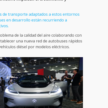
as de transporte adaptados a estos entornos
es en desarrollo están recurriendo a
ivos.
roblema de la calidad del aire colaborando con
stablecer una nueva red de autobuses rápidos
hículos diésel por modelos eléctricos.