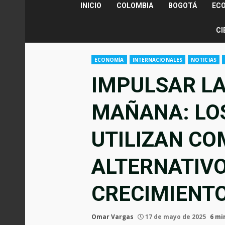
INICIO
COLOMBIA
BOGOTÁ
EC
CI
ECONOMÍA
INTERNACIONALES
NOTICIAS
IMPULSAR LA
MAÑANA: LOS
UTILIZAN CO
ALTERNATIVO
CRECIMIENTO
Omar Vargas
17 de mayo de 2025
6 mi