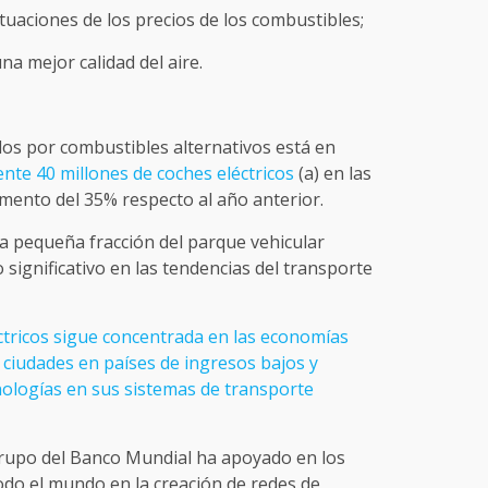
uctuaciones de los precios de los combustibles;
na mejor calidad del aire.
s ​​por combustibles alternativos está en
te 40 millones de coches eléctricos
(a) en las
mento del 35% respecto al año anterior.
a pequeña fracción del parque vehicular
o significativo en las tendencias del transporte
éctricos sigue concentrada en las economías
ciudades en países de ingresos bajos y
ologías en sus sistemas de transporte
Grupo del Banco Mundial ha apoyado en los
odo el mundo en la creación de redes de