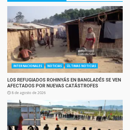
INTERNACIONALES
NOTICIAS
ÚLTIMAS NOTICIAS
LOS REFUGIADOS ROHINYÁS EN BANGLADÉS SE VEN
AFECTADOS POR NUEVAS CATÁSTROFES
8 de agosto de 2026