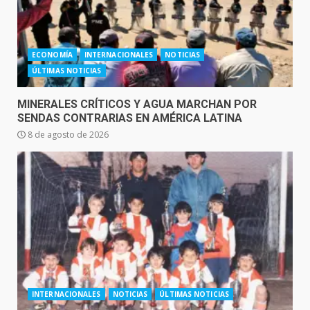
ECONOMÍA
INTERNACIONALES
NOTICIAS
ÚLTIMAS NOTICIAS
MINERALES CRÍTICOS Y AGUA MARCHAN POR
SENDAS CONTRARIAS EN AMÉRICA LATINA
8 de agosto de 2026
INTERNACIONALES
NOTICIAS
ÚLTIMAS NOTICIAS