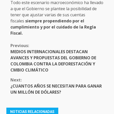
Todo este escenario macroeconómico ha llevado
a que el Gobierno se plantee la posibilidad de
tener que ajustar varias de sus cuentas
fiscales
siempre propendiendo por el
cumplimiento y por el cuidado de la Regla
Fiscal.
CONTINUE
Previous:
READING
MEDIOS INTERNACIONALES DESTACAN
AVANCES Y PROPUESTAS DEL GOBIERNO DE
COLOMBIA CONTRA LA DEFORESTACIÓN Y
CMBIO CLIMÁTICO
Next:
¿CUANTOS AÑOS SE NECESITAN PARA GANAR
UN MILLÓN DE DÓLARES?
NOTICIAS RELACIONADAS