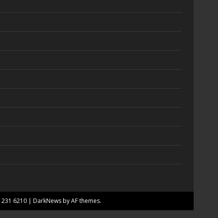
7 231 6210
|
DarkNews
by AF themes.