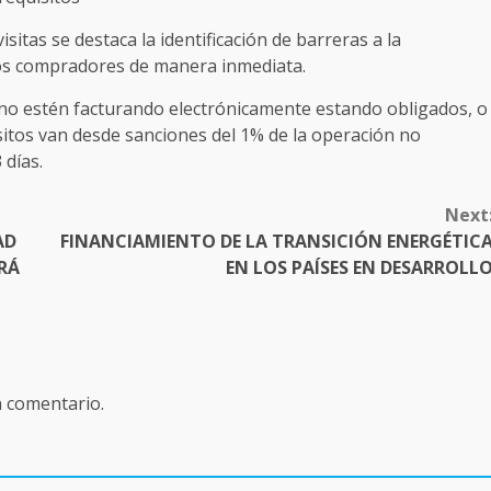
sitas se destaca la identificación de barreras a la
 los compradores de manera inmediata.
 no estén facturando electrónicamente estando obligados, o
isitos van desde sanciones del 1% de la operación no
 días.
Next
AD
FINANCIAMIENTO DE LA TRANSICIÓN ENERGÉTIC
ERÁ
EN LOS PAÍSES EN DESARROLL
n comentario.