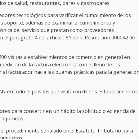
ios de salud, restaurantes, bares y gastrobares.
dores tecnológicos para verificar el cumplimiento de los
tos soporte, además de examinar el cumplimiento y
rónica del servicio que prestan como proveedores
n el parágrafo 4 del artículo 51 de la Resolución 000042 de
 7400 visitas a establecimientos de comercio en general en
xpedición de la factura electrónica con el lleno de los
r al facturador hacia las buenas prácticas para la generació
AN en todo el país los que visitaron dichos establecimientos
es para convertir en un hábito la solicitud o exigencia de
adquiridos.
 el procedimiento señalado en el Estatuto Tributario para
requisitos