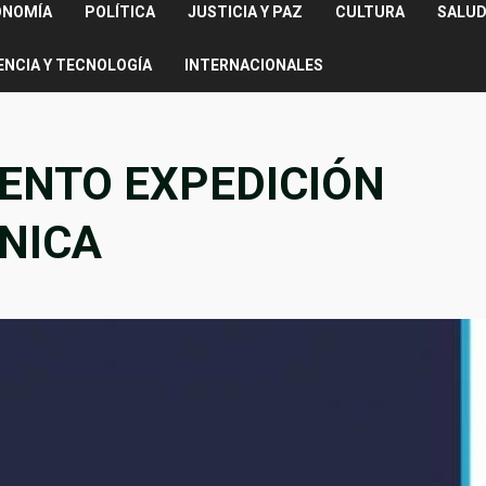
ONOMÍA
POLÍTICA
JUSTICIA Y PAZ
CULTURA
SALUD
ENCIA Y TECNOLOGÍA
INTERNACIONALES
ENTO EXPEDICIÓN
NICA