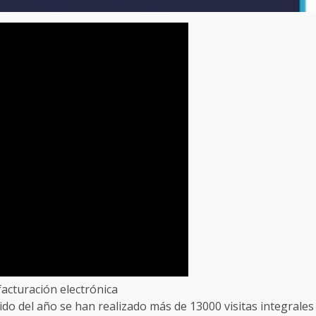
facturación electrónica
rido del año se han realizado más de 13000 visitas integrales