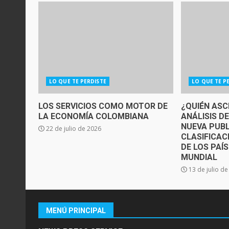
LO QUE TE PERDISTE
LO QUE TE P
LOS SERVICIOS COMO MOTOR DE
¿QUIÉN ASC
LA ECONOMÍA COLOMBIANA
ANÁLISIS D
NUEVA PUBL
22 de julio de 2026
CLASIFICAC
DE LOS PAÍ
MUNDIAL
13 de julio d
MENÚ PRINCIPAL