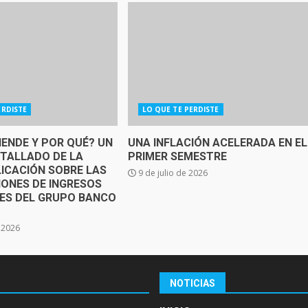
ERDISTE
LO QUE TE PERDISTE
IENDE Y POR QUÉ? UN
UNA INFLACIÓN ACELERADA EN EL
ETALLADO DE LA
PRIMER SEMESTRE
ICACIÓN SOBRE LAS
9 de julio de 2026
IONES DE INGRESOS
SES DEL GRUPO BANCO
e 2026
NOTICIAS