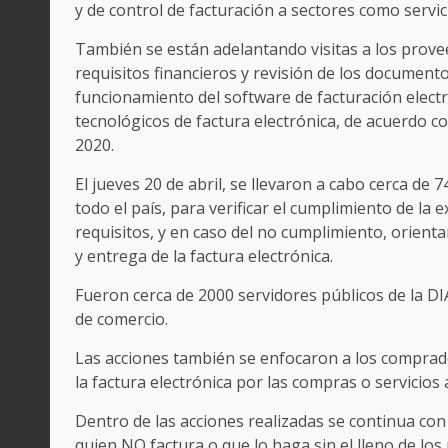
y de control de facturación a sectores como servic
También se están adelantando visitas a los provee
requisitos financieros y revisión de los documen
funcionamiento del software de facturación elect
tecnológicos de factura electrónica, de acuerdo co
2020.
El jueves 20 de abril, se llevaron a cabo cerca de
todo el país, para verificar el cumplimiento de la e
requisitos, y en caso del no cumplimiento, orienta
y entrega de la factura electrónica.
Fueron cerca de 2000 servidores públicos de la DI
de comercio.
Las acciones también se enfocaron a los comprador
la factura electrónica por las compras o servicios 
Dentro de las acciones realizadas se continua con
quien NO factura o que lo haga sin el lleno de los 