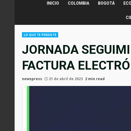
INICIO
COLOMBIA
BOGOTÁ
EC
CI
LO QUE TE PERDISTE
JORNADA SEGUIMI
FACTURA ELECTRÓ
newspress
21 de abril de 2023
2 min read