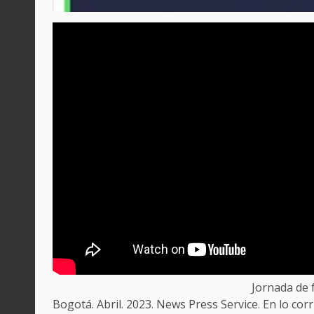
Jornada de 
Bogotá. Abril. 2023. News Press Service. En lo cor