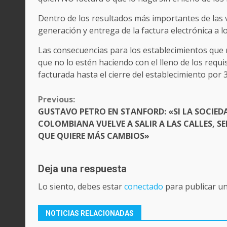
Dentro de los resultados más importantes de las vi
generación y entrega de la factura electrónica a
Las consecuencias para los establecimientos que
que no lo estén haciendo con el lleno de los requ
facturada hasta el cierre del establecimiento por 3
CONTINUE
Previous:
READING
GUSTAVO PETRO EN STANFORD: «SI LA SOCIED
COLOMBIANA VUELVE A SALIR A LAS CALLES, S
QUE QUIERE MÁS CAMBIOS»
Deja una respuesta
Lo siento, debes estar
conectado
para publicar u
NOTICIAS RELACIONADAS