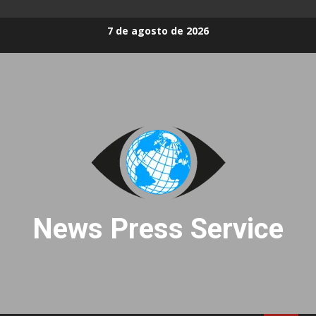
Skip
7 de agosto de 2026
to
content
News Press Service