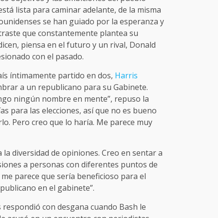
stá lista para caminar adelante, de la misma
unidenses se han guiado por la esperanza y
ontraste que constantemente plantea su
cen, piensa en el futuro y un rival, Donald
sionado con el pasado.
aís íntimamente partido en dos,
Harris
brar a un republicano para su Gabinete.
tengo ningún nombre en mente”, repuso la
as para las elecciones, así que no es bueno
arlo. Pero creo que lo haría. Me parece muy
 la diversidad de opiniones. Creo en sentar a
isiones a personas con diferentes puntos de
Y me parece que sería beneficioso para el
ublicano en el gabinete”.
s respondió con desgana cuando Bash le