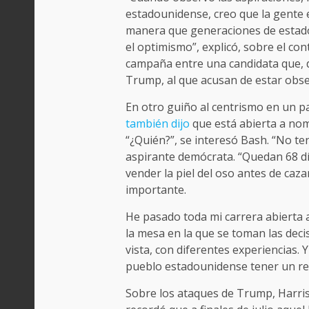
estadounidense, creo que la gente e
manera que generaciones de estado
el optimismo”, explicó, sobre el c
campaña entre una candidata que, di
Trump, al que acusan de estar obse
En otro guiño al centrismo en un p
también dijo
que está abierta a nom
“¿Quién?”, se interesó Bash. “No 
aspirante demócrata. “Quedan 68 dí
vender la piel del oso antes de caz
importante.
He pasado toda mi carrera abierta a
la mesa en la que se toman las dec
vista, con diferentes experiencias. 
pueblo estadounidense tener un rep
Sobre los ataques de Trump, Harri