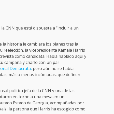
la CNN que está dispuesta a “incluir a un
la historia le cambiara los planes tras la
u reelección, la vicepresidenta Kamala Harris
trevista como candidata. Había hablado aquí y
 su campaña y charló con un par
ional Demócrata,
pero aún no se había
untas, más o menos incómodas, que definen
sal política jefa de la CNN y una de las
entaron en torno a una mesa en un
sputado Estado de Georgia, acompañadas por
alz, la persona que Harris ha escogido como