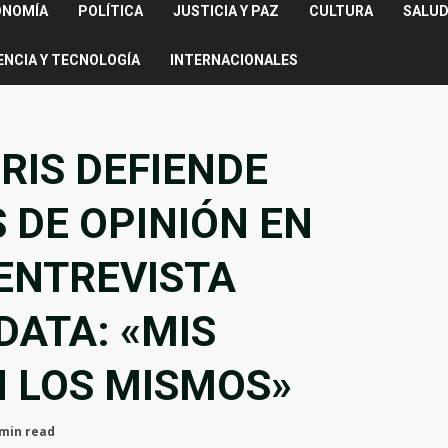
ONOMÍA
POLÍTICA
JUSTICIA Y PAZ
CULTURA
SALUD
ENCIA Y TECNOLOGÍA
INTERNACIONALES
RIS DEFIENDE
 DE OPINIÓN EN
ENTREVISTA
ATA: «MIS
N LOS MISMOS»
 min read