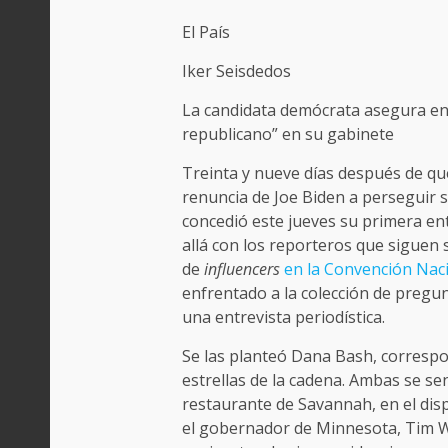
El País
Iker Seisdedos
La candidata demócrata asegura en 
republicano” en su gabinete
Treinta y nueve días después de que 
renuncia de Joe Biden a perseguir s
concedió este jueves su primera en
allá con los reporteros que siguen
de
influencers
en la Convención Nac
enfrentado a la colección de preg
una entrevista periodística.
Se las planteó Dana Bash, correspon
estrellas de la cadena. Ambas se s
restaurante de Savannah, en el di
el gobernador de Minnesota, Tim W