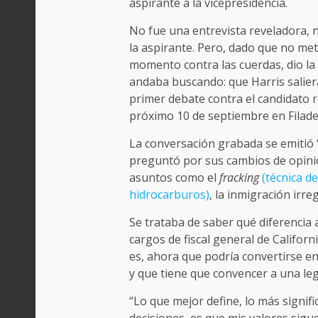
aspirante a la vicepresidencia.
No fue una entrevista reveladora, n
la aspirante. Pero, dado que no met
momento contra las cuerdas, dio la
andaba buscando: que Harris saliera 
primer debate contra el candidato 
próximo 10 de septiembre en Filadel
La conversación grabada se emitió “s
preguntó por sus cambios de opinión
asuntos como el
fracking
(técnica d
hidrocarburos)
, la inmigración irreg
Se trataba de saber qué diferencia 
cargos de fiscal general de Californ
es, ahora que podría convertirse e
y que tiene que convencer a una leg
“Lo que mejor define, lo más signifi