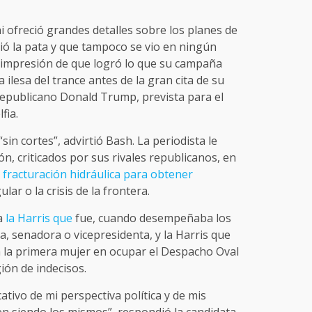
i ofreció grandes detalles sobre los planes de
ió la pata y que tampoco se vio en ningún
 impresión de que logró lo que su campaña
ilesa del trance antes de la gran cita de su
republicano Donald Trump, prevista para el
fia.
in cortes”, advirtió Bash. La periodista le
, criticados por sus rivales republicanos, en
e fracturación hidráulica para obtener
ular o la crisis de la frontera.
a
la Harris que
fue, cuando desempeñaba los
ia, senadora o vicepresidenta, y la Harris que
n la primera mujer en ocupar el Despacho Oval
ión de indecisos.
cativo de mi perspectiva política y de mis