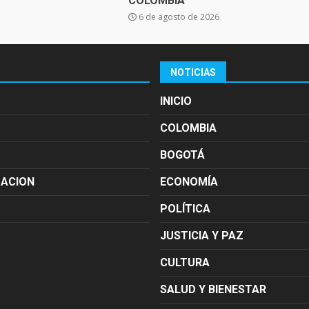
COLOMBIA
6 de agosto de 2026
NOTICIAS
INICIO
COLOMBIA
BOGOTÁ
MACION
ECONOMÍA
POLÍTICA
JUSTICIA Y PAZ
CULTURA
SALUD Y BIENESTAR