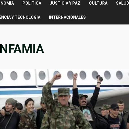
ONOMÍA
POLÍTICA
JUSTICIA Y PAZ
CULTURA
SALUD
ENCIA Y TECNOLOGÍA
INTERNACIONALES
INFAMIA