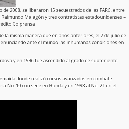
io de 2008, se liberaron 15 secuestrados de las FARC, entre
te Raimundo Malagón y tres contratistas estadounidenses –
rédito Colprensa
 de la misma manera que en años anteriores, el 2 de julio de
denunciando ante el mundo las inhumanas condiciones en
órdova y en 1996 fue ascendido al grado de subteniente.
olemaida donde realizó cursos avanzados en combate
tería No. 10 con sede en Honda y en 1998 al No. 21 en el