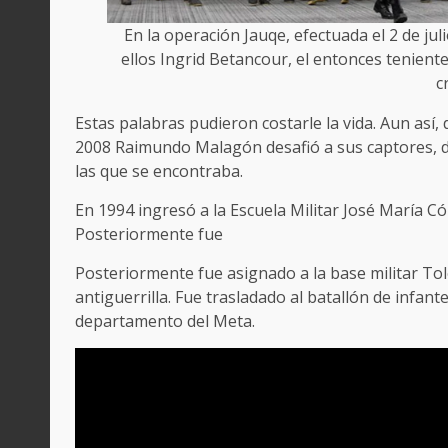
En la operación Jauqe, efectuada el 2 de jul
ellos Ingrid Betancour, el entonces tenien
c
Estas palabras pudieron costarle la vida. Aun así,
2008 Raimundo Malagón desafió a sus captores, 
las que se encontraba.
En 1994 ingresó a la Escuela Militar José María C
Posteriormente fue
Posteriormente fue asignado a la base militar T
antiguerrilla. Fue trasladado al batallón de infan
departamento del Meta.