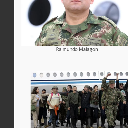
Raimundo Malagón