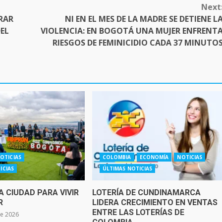
Next
RAR
NI EN EL MES DE LA MADRE SE DETIENE L
DEL
VIOLENCIA: EN BOGOTÁ UNA MUJER ENFRENT
RIESGOS DE FEMINICIDIO CADA 37 MINUTO
OTICIAS
COLOMBIA
ECONOMÍA
NOTICIAS
ICIAS
ÚLTIMAS NOTICIAS
 CIUDAD PARA VIVIR
LOTERÍA DE CUNDINAMARCA
R
LIDERA CRECIMIENTO EN VENTAS
ENTRE LAS LOTERÍAS DE
de 2026