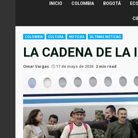
INICIO
COLOMBIA
BOGOTÁ
EC
CI
COLOMBIA
CULTURA
NOTICIAS
ÚLTIMAS NOTICIAS
LA CADENA DE LA 
Omar Vargas
17 de mayo de 2026
2 min read