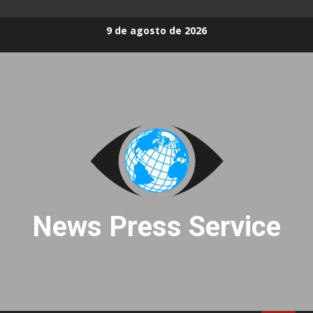
Skip
9 de agosto de 2026
to
content
News Press Service