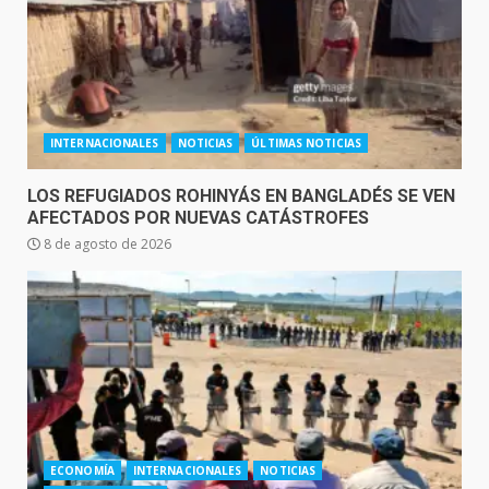
INTERNACIONALES
NOTICIAS
ÚLTIMAS NOTICIAS
LOS REFUGIADOS ROHINYÁS EN BANGLADÉS SE VEN
AFECTADOS POR NUEVAS CATÁSTROFES
8 de agosto de 2026
ECONOMÍA
INTERNACIONALES
NOTICIAS