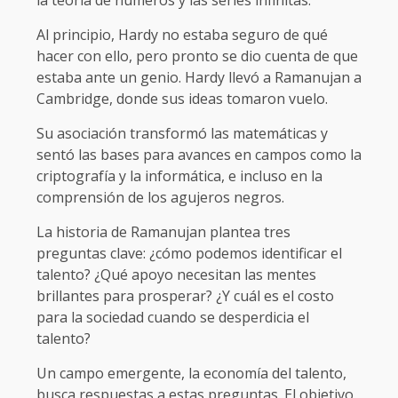
la teoría de números y las series infinitas.
Al principio, Hardy no estaba seguro de qué
hacer con ello, pero pronto se dio cuenta de que
estaba ante un genio. Hardy llevó a Ramanujan a
Cambridge, donde sus ideas tomaron vuelo.
Su asociación transformó las matemáticas y
sentó las bases para avances en campos como la
criptografía y la informática, e incluso en la
comprensión de los agujeros negros.
La historia de Ramanujan plantea tres
preguntas clave: ¿cómo podemos identificar el
talento? ¿Qué apoyo necesitan las mentes
brillantes para prosperar? ¿Y cuál es el costo
para la sociedad cuando se desperdicia el
talento?
Un campo emergente, la economía del talento,
busca respuestas a estas preguntas. El objetivo