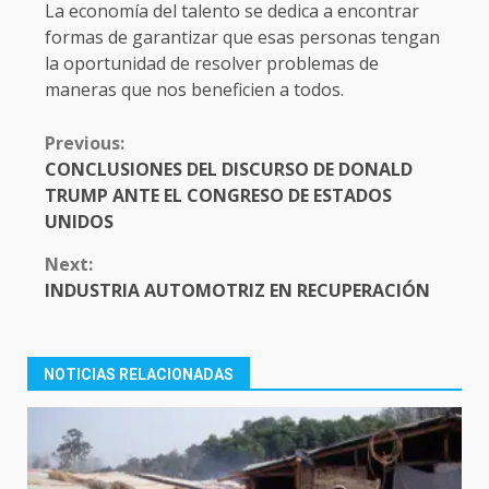
La economía del talento se dedica a encontrar
formas de garantizar que esas personas tengan
la oportunidad de resolver problemas de
maneras que nos beneficien a todos.
CONTINUE
Previous:
READING
CONCLUSIONES DEL DISCURSO DE DONALD
TRUMP ANTE EL CONGRESO DE ESTADOS
UNIDOS
Next:
INDUSTRIA AUTOMOTRIZ EN RECUPERACIÓN
NOTICIAS RELACIONADAS