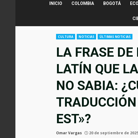
INICIO
COLOMBIA
BOGOTÁ
EC
CI
CULTURA
NOTICIAS
ÚLTIMAS NOTICIAS
LA FRASE DE 
LATÍN QUE L
NO SABIA: ¿C
TRADUCCIÓN 
EST»?
Omar Vargas
20 de septiembre de 202