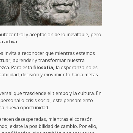
autocontrol y aceptación de lo inevitable, pero
a activa.
os invita a reconocer que mientras estemos
ctuar, aprender y transformar nuestra
ezca. Para esta
filosofía,
la esperanza no es
sabilidad, decisión y movimiento hacia metas
ersal que trasciende el tiempo y la cultura. En
rsonal o crisis social, este pensamiento
una nueva oportunidad.
parecen desesperadas, mientras el corazón
do, existe la posibilidad de cambio. Por ello,