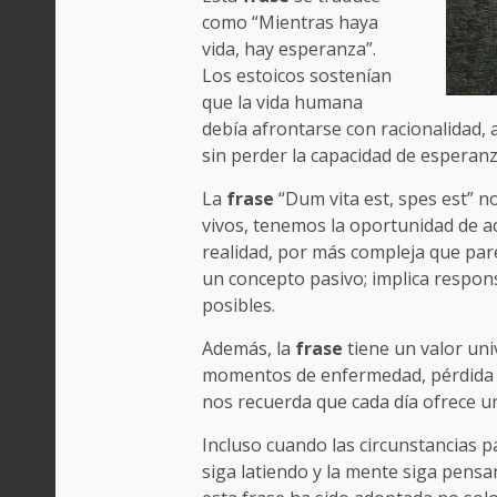
como “Mientras haya
vida, hay esperanza”.
Los estoicos sostenían
que la vida humana
debía afrontarse con racionalidad, 
sin perder la capacidad de esperanz
La
frase
“Dum vita est, spes est” n
vivos, tenemos la oportunidad de a
realidad, por más compleja que par
un concepto pasivo; implica respon
posibles.
Además, la
frase
tiene un valor univ
momentos de enfermedad, pérdida pe
nos recuerda que cada día ofrece 
Incluso cuando las circunstancias 
siga latiendo y la mente siga pensan