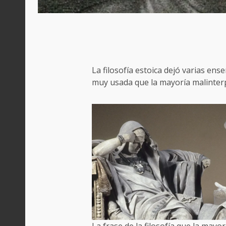
La filosofía estoica dejó varias en
muy usada que la mayoría malinter
La frase de la filosofía que la mayo