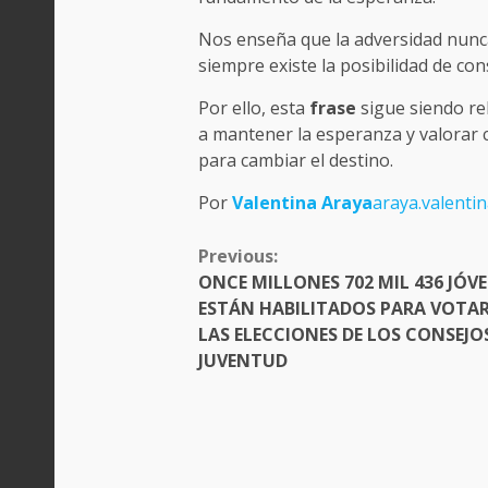
Nos enseña que la adversidad nunc
siempre existe la posibilidad de con
Por ello, esta
frase
sigue siendo re
a mantener la esperanza y valorar 
para cambiar el destino.
Por
Valentina Araya
araya.valent
CONTINUE
Previous:
READING
ONCE MILLONES 702 MIL 436 JÓV
ESTÁN HABILITADOS PARA VOTAR
LAS ELECCIONES DE LOS CONSEJO
JUVENTUD