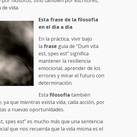
 por filósofos, sino también por escritores,
 de vida.
Esta frase de la filosofía
en el día a día
En la práctica, vivir bajo
la
frase
guía de “Dum vita
est, spes est” significa
mantener la resiliencia
emocional, aprender de los
errores y mirar el futuro con
determinación.
Esta
filosofía
también
, ya que mientras exista vida, cada acción, por
tas a nuevas oportunidades.
t, spes est” es mucho más que una sentencia
encial que nos recuerda que la vida misma es el