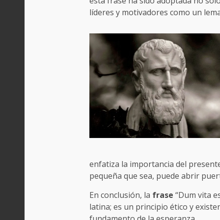
esta frase ha sido adoptada no solo
líderes y motivadores como un lema
enfatiza la importancia del presente
pequeña que sea, puede abrir puer
En conclusión, la
frase
“Dum vita es
latina; es un principio ético y exist
fundamento de la esperanza.