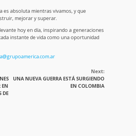
a es absoluta mientras vivamos, y que
struir, mejorar y superar.
levante hoy en día, inspirando a generaciones
cada instante de vida como una oportunidad
ina@grupoamerica.com.ar
Next:
ENES
UNA NUEVA GUERRA ESTÁ SURGIENDO
 EN
EN COLOMBIA
S DE