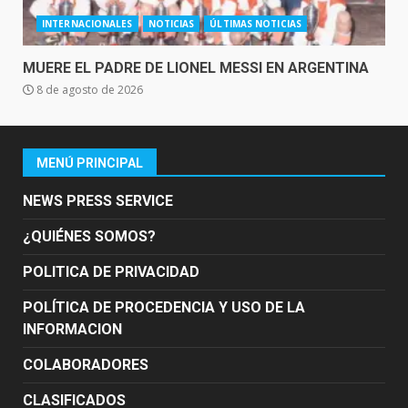
INTERNACIONALES
NOTICIAS
ÚLTIMAS NOTICIAS
MUERE EL PADRE DE LIONEL MESSI EN ARGENTINA
8 de agosto de 2026
MENÚ PRINCIPAL
NEWS PRESS SERVICE
¿QUIÉNES SOMOS?
POLITICA DE PRIVACIDAD
POLÍTICA DE PROCEDENCIA Y USO DE LA
INFORMACION
COLABORADORES
CLASIFICADOS