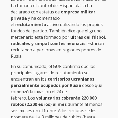
ha tomado el control de ‘Hispaniola’ la ha
declarado con estatus de
empresa militar
privada
y ha comenzado
el
reclutamiento
activo utilizando los propios
fondos del partido. También dice que el grupo
mercenario está formado por
ultras del fútbol,
radicales y simpatizantes neonazis.
Estarían
reclutando a personas en regiones pobres de
Rusia.
En su comunicado, el GUR confirma que los
principales lugares de reclutamiento se
encuentran en los
territorios ucranianos
parcialmente ocupados por Rusia
desde que
comenzó la invasión el 24 de
febrero. Los
voluntarios cobrarán 220.000
rublos (2.200 euros) al mes
durante al menos
seis meses en el frente. A los reclutas se les
promete de 1 a 3 millones de rublos (hasta