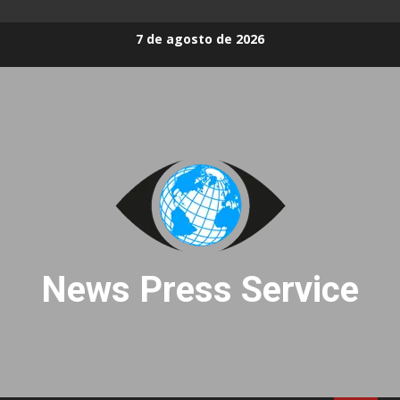
Skip
7 de agosto de 2026
to
content
News Press Service