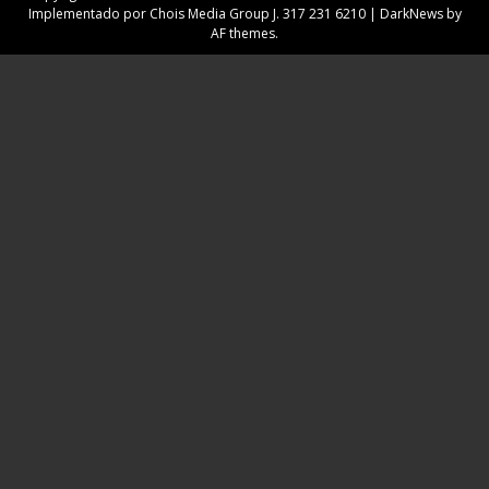
Implementado por Chois Media Group J. 317 231 6210
|
DarkNews
by
AF themes.